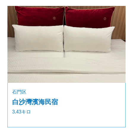
石門区
白沙灣濱海民宿
3.43キロ