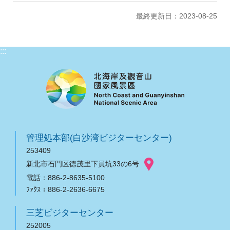
最終更新日：2023-08-25
:::
管理処本部(白沙湾ビジターセンター)
253409
新北市石門区徳茂里下員坑33の6号
電話：886-2-8635-5100
ﾌｧｸｽ：886-2-2636-6675
三芝ビジターセンター
252005