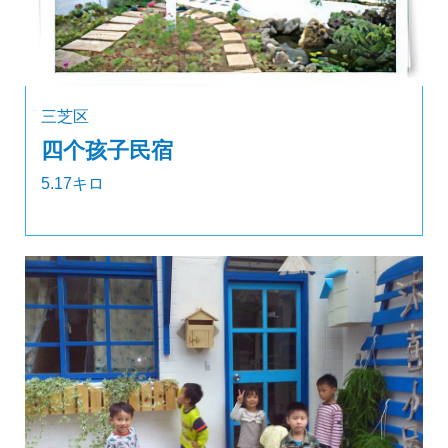
三芝区
四个孩子民宿
5.17キロ