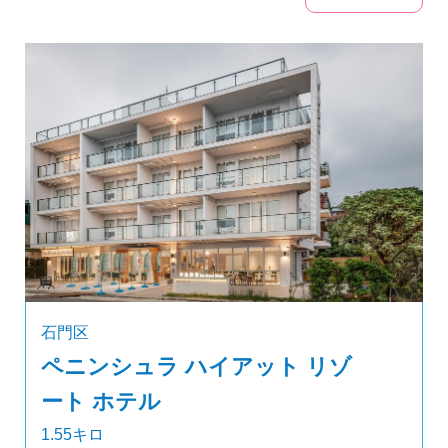
石門区
ペニンシュラ ハイアット リゾ
ート ホテル
1.55キロ