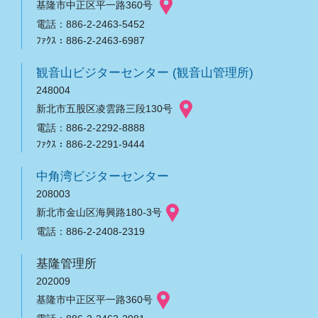
基隆市中正区平一路360号
電話：886-2-2463-5452
ﾌｧｸｽ：886-2-2463-6987
観音山ビジターセンター (観音山管理所)
248004
新北市五股区凌雲路三段130号
電話：886-2-2292-8888
ﾌｧｸｽ：886-2-2291-9444
中角湾ビジターセンター
208003
新北市金山区海興路180-3号
電話：886-2-2408-2319
基隆管理所
202009
基隆市中正区平一路360号