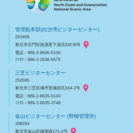
管理処本部(白沙湾ビジターセンター)
253409
新北市石門区徳茂里下員坑33の6号
電話：886-2-8635-5100
ﾌｧｸｽ：886-2-2636-6675
三芝ビジターセンター
252005
新北市三芝区埔坪里埔頭坑164-2号
電話：886-2-8635-5143
ﾌｧｸｽ：886-2-8635-3748
金山ビジターセンター (野柳管理所)
208204
新北市金山区磺港路171-2号