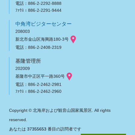
電話：886-2-2292-8888
ﾌｧｸｽ：886-2-2291-9444
中角湾ビジターセンター
208003
新北市金山区海興路180-3号
電話：886-2-2408-2319
基隆管理所
202009
基隆市中正区平一路360号
電話：886-2-2462-2981
ﾌｧｸｽ：886-2-2462-2960
Copyright © 北海岸および観音山国家風景区. All rights
reserved.
あなたは
37355653
番目の訪問者です