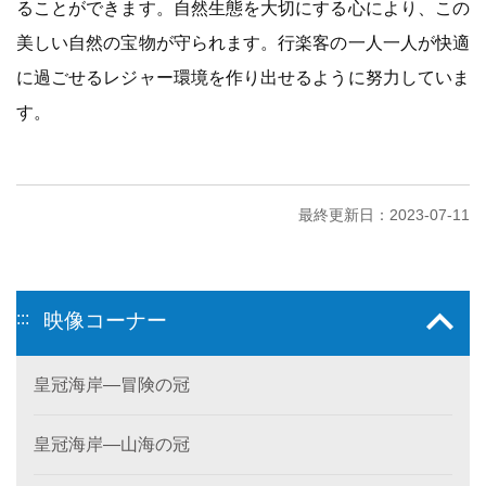
ることができます。自然生態を大切にする心により、この
美しい自然の宝物が守られます。行楽客の一人一人が快適
に過ごせるレジャー環境を作り出せるように努力していま
す。
最終更新日：2023-07-11
:::
映像コーナー
皇冠海岸—冒険の冠
皇冠海岸—山海の冠