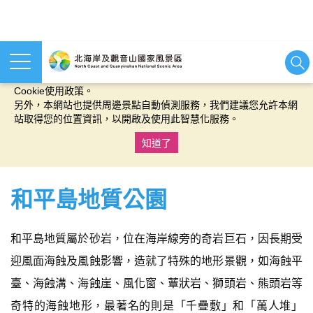
本網站使用cookies等相關技術以持續優化網站服務，並有助於為
您提供更佳的體驗，當您繼續使用本網站即表示您同意我們的
Cookie使用政策。
另外，本網站也提供周邊景點自動偵測服務，我們建議您允許本網
站取得您的位置資訊，以開啟及使用此智慧化服務。
知道了
:::
和平島地質公園
和平島地質屬於砂岩，位在海岸線旁的奇岩巨石，因長期受
迎風面海蝕及風蝕影響，造就了特殊的地形景觀，如海蝕平
臺、海蝕溝、海蝕崖、風化窗、蕈狀岩、獅頭岩、熊頭岩等
奇特的海蝕地形，最著名的則是「千疊敷」和「萬人堆」