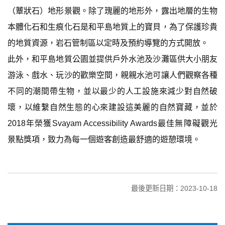
（蕈狀石）地形景觀。除了瑰麗的地形外，露出地層的生物
本體化石和生痕化石是和平島地質上的寶貝，為了保護珍貴
的地質資源，岩石管制區以定時及預約導覽的方式開放。
此外，和平島地質公園並提供戶外水池及沙灘區供大小朋友
游泳、戲水、玩沙的歡樂空間，親親水池可讓人們觀察各種
不同的潮間帶生物，並以最少的人工設施來減少對自然破
壞，以維繫自然生態的心來建設這美麗的自然寶藏，並於
2018年榮獲Svayam Accessibility Awards最佳無障礙觀光
景點獎項，致力為每一個遊客創造最舒適的遊憩環境。
最後更新日期：2023-10-18