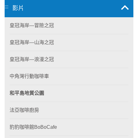
:::
影片
皇冠海岸—冒險之冠
皇冠海岸—山海之冠
皇冠海岸—浪漫之冠
中角灣行動咖啡車
和平島地質公園
法亞咖啡廚房
豹豹咖啡館BoBoCafe