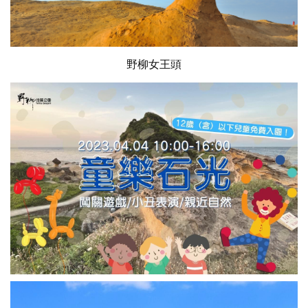
野柳女王頭