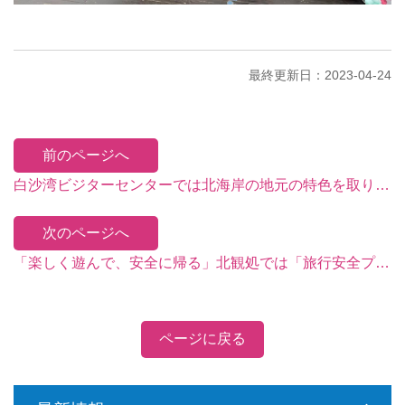
最終更新日：2023-04-24
前のページへ
白沙湾ビジターセンターでは北海岸の地元の特色を取り入れた展示を行なっています。アメリカの「Muse Design Awards 」の室内デザイン部門で銀賞を受賞。
次のページへ
「楽しく遊んで、安全に帰る」北観処では「旅行安全プロモーション週」に関連講座を開催。
ページに戻る