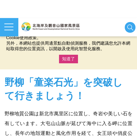
本網站使用cookies等相關技術以持續優化網站服務，並有助於為
您提供更佳的體驗，當您繼續使用本網站即表示您同意我們的
Cookie使用政策。
另外，本網站也提供周邊景點自動偵測服務，我們建議您允許本網
站取得您的位置資訊，以開啟及使用此智慧化服務。
知道了
:::
野柳「童楽石光」を突破し
て行きましょう！
野柳地質公園は新北市萬里区に位置し、奇岩や美しい石を
有しています。大屯山山脈が延びて海中に入る岬に位置
し、長年の地殻運動と風化作用を経て、女王頭や俏皮公