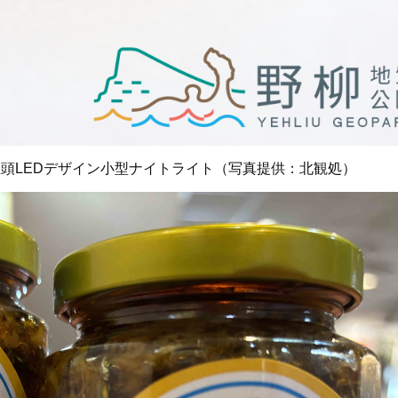
王頭LEDデザイン小型ナイトライト（写真提供：北観処）