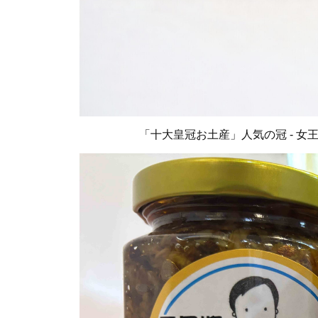
「十大皇冠お土産」人気の冠 - 女