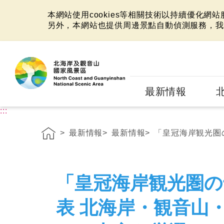
本網站使用cookies等相關技術以持續優化網
另外，本網站也提供周邊景點自動偵測服務，我
:::
最新情報
:::
最新情報
最新情報
「皇冠海岸観光圏の
「皇冠海岸観光圏の
表 北海岸・観音山