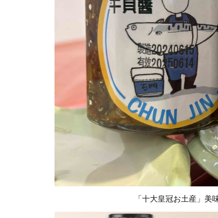
「十大皇冠お土産」美味