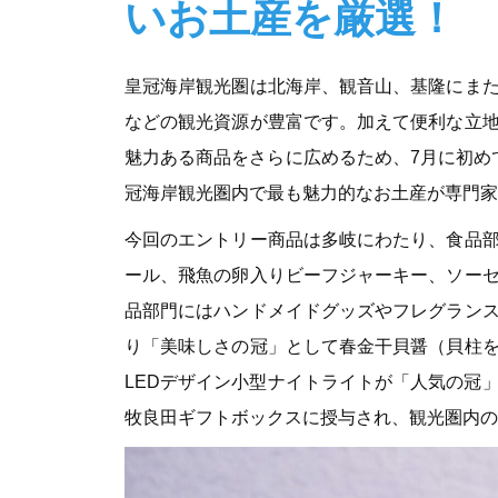
いお土産を厳選！
皇冠海岸観光圏は北海岸、観音山、基隆にま
などの観光資源が豊富です。加えて便利な立
魅力ある商品をさらに広めるため、7月に初め
冠海岸観光圏内で最も魅力的なお土産が専門家
今回のエントリー商品は多岐にわたり、食品
ール、飛魚の卵入りビーフジャーキー、ソー
品部門にはハンドメイドグッズやフレグラン
り「美味しさの冠」として春金干貝醤（貝柱
LEDデザイン小型ナイトライトが「人気の冠
牧良田ギフトボックスに授与され、観光圏内の