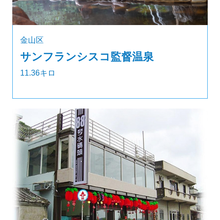
金山区
サンフランシスコ監督温泉
11.36キロ