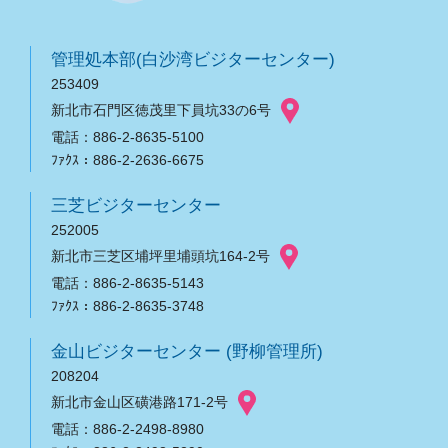
管理処本部(白沙湾ビジターセンター)
253409
新北市石門区徳茂里下員坑33の6号
電話：886-2-8635-5100
ﾌｧｸｽ：886-2-2636-6675
三芝ビジターセンター
252005
新北市三芝区埔坪里埔頭坑164-2号
電話：886-2-8635-5143
ﾌｧｸｽ：886-2-8635-3748
金山ビジターセンター (野柳管理所)
208204
新北市金山区磺港路171-2号
電話：886-2-2498-8980