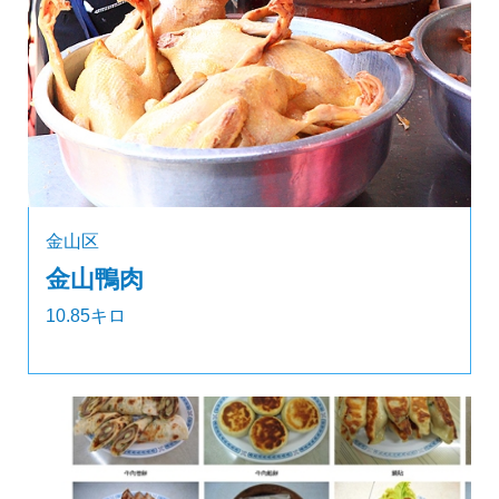
金山区
金山鴨肉
10.85キロ