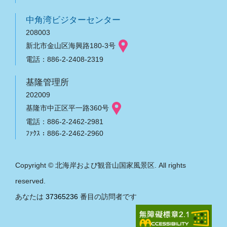
中角湾ビジターセンター
208003
新北市金山区海興路180-3号
電話：886-2-2408-2319
基隆管理所
202009
基隆市中正区平一路360号
電話：886-2-2462-2981
ﾌｧｸｽ：886-2-2462-2960
Copyright © 北海岸および観音山国家風景区. All rights
reserved.
あなたは
37365236
番目の訪問者です