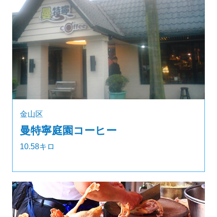
金山区
曼特寧庭園コーヒー
10.58キロ