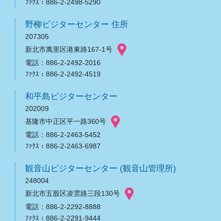
ﾌｧｸｽ：886-2-2498-5290
野柳ビジターセンター 住所
207305
新北市萬里区港東路167-1号
電話：886-2-2492-2016
ﾌｧｸｽ：886-2-2492-4519
和平島ビジターセンター
202009
基隆市中正区平一路360号
電話：886-2-2463-5452
ﾌｧｸｽ：886-2-2463-6987
観音山ビジターセンター (観音山管理所)
248004
新北市五股区凌雲路三段130号
電話：886-2-2292-8888
ﾌｧｸｽ：886-2-2291-9444