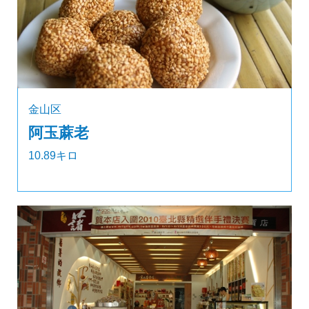
金山区
阿玉蔴老
10.89キロ