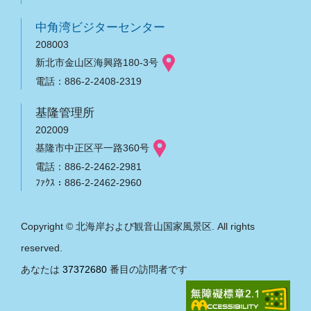
中角湾ビジターセンター
208003
新北市金山区海興路180-3号
電話：886-2-2408-2319
基隆管理所
202009
基隆市中正区平一路360号
電話：886-2-2462-2981
ﾌｧｸｽ：886-2-2462-2960
Copyright © 北海岸および観音山国家風景区. All rights
reserved.
あなたは
37372680
番目の訪問者です