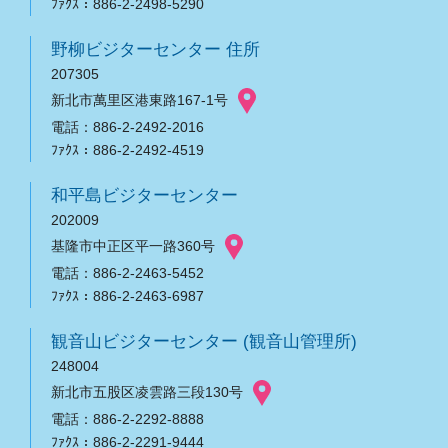
ﾌｧｸｽ：886-2-2498-5290
野柳ビジターセンター 住所
207305
新北市萬里区港東路167-1号
電話：886-2-2492-2016
ﾌｧｸｽ：886-2-2492-4519
和平島ビジターセンター
202009
基隆市中正区平一路360号
電話：886-2-2463-5452
ﾌｧｸｽ：886-2-2463-6987
観音山ビジターセンター (観音山管理所)
248004
新北市五股区凌雲路三段130号
電話：886-2-2292-8888
ﾌｧｸｽ：886-2-2291-9444