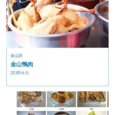
金山区
金山鴨肉
10.85キロ