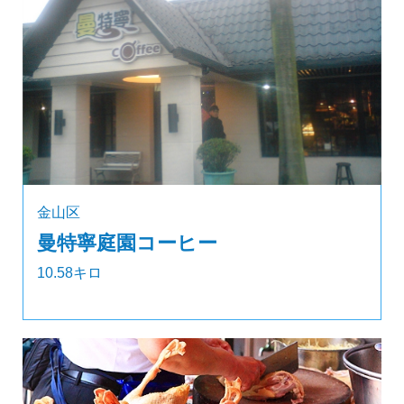
金山区
曼特寧庭園コーヒー
10.58キロ