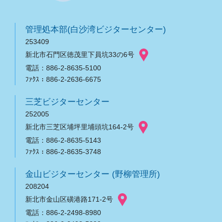
管理処本部(白沙湾ビジターセンター)
253409
新北市石門区徳茂里下員坑33の6号
電話：886-2-8635-5100
ﾌｧｸｽ：886-2-2636-6675
三芝ビジターセンター
252005
新北市三芝区埔坪里埔頭坑164-2号
電話：886-2-8635-5143
ﾌｧｸｽ：886-2-8635-3748
金山ビジターセンター (野柳管理所)
208204
新北市金山区磺港路171-2号
電話：886-2-2498-8980