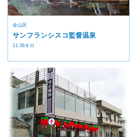
金山区
サンフランシスコ監督温泉
11.36キロ