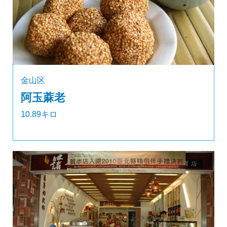
金山区
阿玉蔴老
10.89キロ