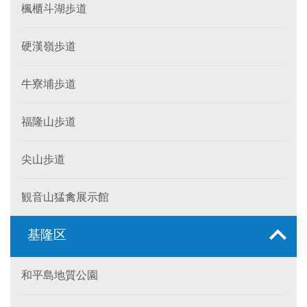
楓櫃斗湖歩道
硬漢嶺歩道
牛寮埔歩道
福隆山歩道
尖山歩道
観音山猛禽展示館
基隆区
和平島地質公園