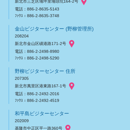
新北市三芝区埔坪里埔頭坑164-2号
電話：886-2-8635-5143
ﾌｧｸｽ：886-2-8635-3748
金山ビジターセンター (野柳管理所)
208204
新北市金山区磺港路171-2号
電話：886-2-2498-8980
ﾌｧｸｽ：886-2-2498-5290
野柳ビジターセンター 住所
207305
新北市萬里区港東路167-1号
電話：886-2-2492-2016
ﾌｧｸｽ：886-2-2492-4519
和平島ビジターセンター
202009
基隆市中正区平一路360号