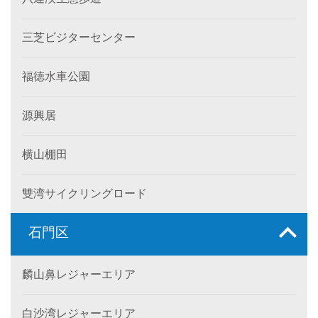
三芝ビジターセンター
福徳水車公園
源興居
横山棚田
雙湾サイクリングロード
石門区
麟山鼻レジャーエリア
白沙湾レジャーエリア