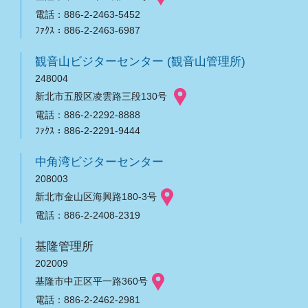
電話：886-2-2463-5452
ﾌｧｸｽ：886-2-2463-6987
観音山ビジターセンター (観音山管理所)
248004
新北市五股区凌雲路三段130号
電話：886-2-2292-8888
ﾌｧｸｽ：886-2-2291-9444
中角湾ビジターセンター
208003
新北市金山区海興路180-3号
電話：886-2-2408-2319
基隆管理所
202009
基隆市中正区平一路360号
電話：886-2-2462-2981