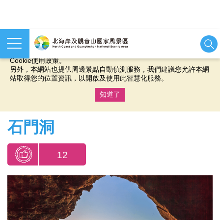
本網站使用cookies等相關技術以持續優化網站服務，並有助於為
您提供更佳的體驗，當您繼續使用本網站即表示您同意我們的
Cookie使用政策。
另外，本網站也提供周邊景點自動偵測服務，我們建議您允許本網
站取得您的位置資訊，以開啟及使用此智慧化服務。
知道了
:::
石門洞
12