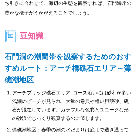
ち引きに合わせて、海辺の生態を観察すれば、石門海岸の
豊かな様子がうかがえることでしょう。
豆知識
石門洞の潮間帯を観察するためのおす
すめルート：アーチ橋礁石エリア～藻
礁潮地区
アーチブリッジ礁石エリア: コース沿いには砂利が多い
浅瀬のビーチが見られ、大量の巻貝や粗い貝殻砂、礁
石が混在しています。カラフルな色彩とユニークな形
の砂浜でじっくり観察するのに値します。
藻礁潮地区：春季の潮の水だまりは底まで透き通って