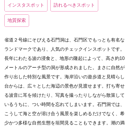
インスタスポット
訪れるべきスポット
地質探索
省道２号線にそびえる石門洞は、石門区でもっとも有名な
ランドマークであり、人気のチェックインスポットです。
長年にわたる波の浸食と、地形の隆起によって、高さ約10
メートルのアーチ型の洞が形成されました。まさに自然が
作り出した特別な風景です。海岸沿いの遊歩道と見晴らし
台からは、広々とした海辺の景色が見渡せます。打ち寄せ
る波音に耳を傾けたり、写真を撮ったりしながら散策して
いるうちに、つい時間を忘れてしまいます。石門洞では、
こうして海と空が溶け合う風景を楽しめるだけでなく、希
少かつ多様な自然生態を垣間見ることもできます。潮の満