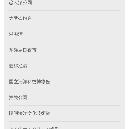
恋人湖公園
大武崙砲台
湖海湾
基隆廟口夜市
碧砂漁港
国立海洋科技博物館
潮境公園
陽明海洋文化芸術館