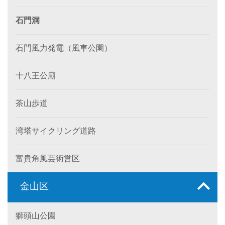
石門洞
石門風力発電（風車公園）
十八王公廟
茶山歩道
湾塔サイクリング道路
富貴角風芸術営区
金山区
獅頭山公園