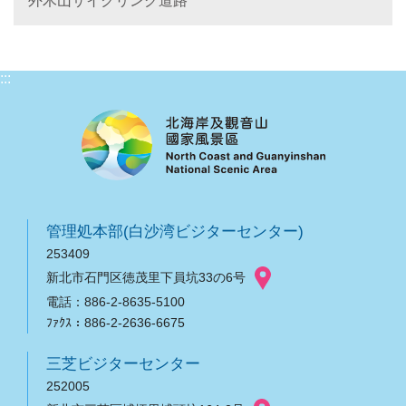
外木山サイクリング道路
:::
管理処本部(白沙湾ビジターセンター)
253409
新北市石門区徳茂里下員坑33の6号
電話：886-2-8635-5100
ﾌｧｸｽ：886-2-2636-6675
三芝ビジターセンター
252005