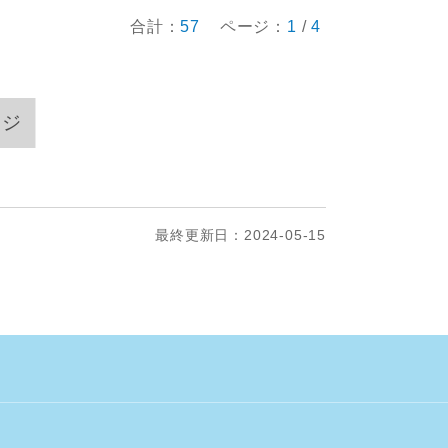
合計：
57
ページ：
1
/
4
ージ
最終更新日：2024-05-15