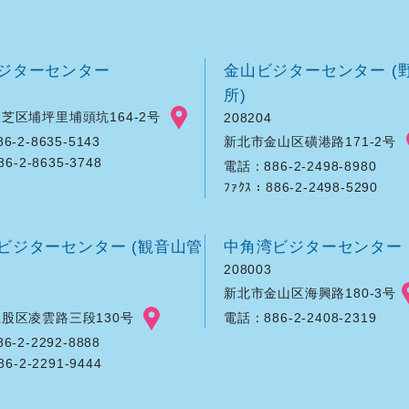
ジターセンター
金山ビジターセンター (
所)
芝区埔坪里埔頭坑164-2号
208204
新北市金山区磺港路171-2号
-2-8635-5143
86-2-8635-3748
電話：886-2-2498-8980
ﾌｧｸｽ：886-2-2498-5290
ビジターセンター (観音山管
中角湾ビジターセンター
208003
新北市金山区海興路180-3号
股区凌雲路三段130号
電話：886-2-2408-2319
-2-2292-8888
86-2-2291-9444