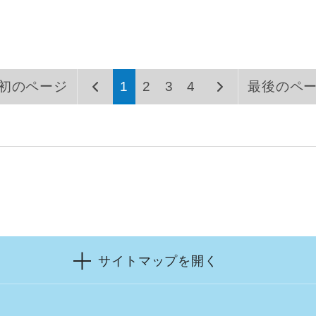
初のページ
1
2
3
4
最後のペ
サイトマップを開く