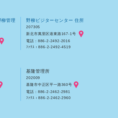
野柳管理
野柳ビジターセンター 住所
207305
新北市萬里区港東路167-1号
電話：886-2-2492-2016
ﾌｧｸｽ：886-2-2492-4519
基隆管理所
202009
基隆市中正区平一路360号
電話：886-2-2462-2981
ﾌｧｸｽ：886-2-2462-2960