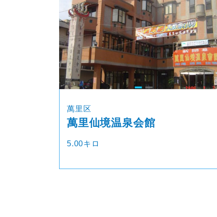
萬里区
萬里仙境温泉会館
5.00キロ