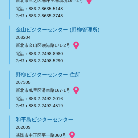
新北市三芝区埔坪里埔頭坑164-2号
電話：886-2-8635-5143
ﾌｧｸｽ：886-2-8635-3748
金山ビジターセンター (野柳管理所)
208204
新北市金山区磺港路171-2号
電話：886-2-2498-8980
ﾌｧｸｽ：886-2-2498-5290
野柳ビジターセンター 住所
207305
新北市萬里区港東路167-1号
電話：886-2-2492-2016
ﾌｧｸｽ：886-2-2492-4519
和平島ビジターセンター
202009
基隆市中正区平一路360号