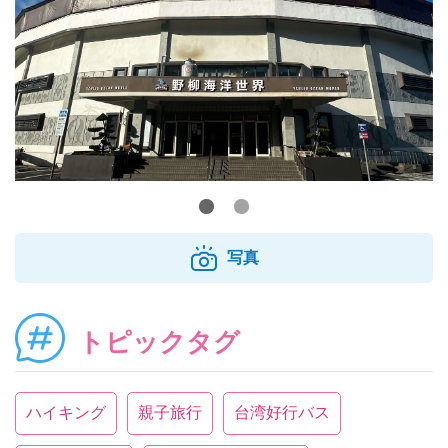
写真
トピックタグ
ハイキング
親子旅行
台湾好行バス