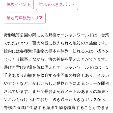
体験イベント
訪れるべきスポット
皇冠海岸観光エリア
野柳地質公園の隣にある野柳オーシャンワールドは、台湾
でただひとつ、百大奇観に数えられる地質の水族館です。
館内には各種海洋生物の標本を陳列。訪れる人は、標本を
じっくり観察しながら、海の神秘を学ぶことができます。
遊びと学びの場を兼ね備えたオーシャンワールドには、３
千名あまりの観客を収容する半円形の舞台もあり、イルカ
やアシカなど、かわいらしい動物たちによるショーが開催
されています。また全長およそ百メートルあまりの海底ト
ンネルも設けられており、透き通った大きなガラスから、
野柳の海域に生息する海洋生物を鑑賞することができま