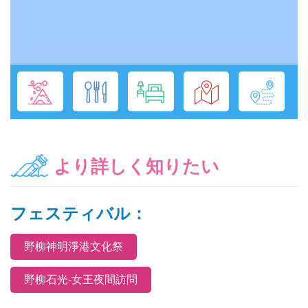
より詳しく知りたい
フェスティバル：
野柳神明淨港文化祭
野柳石光-女王夜間訪問