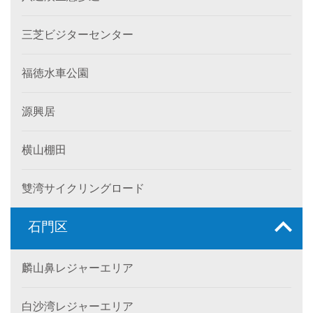
三芝ビジターセンター
福徳水車公園
源興居
横山棚田
雙湾サイクリングロード
石門区
麟山鼻レジャーエリア
白沙湾レジャーエリア