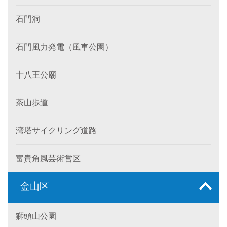
石門洞
石門風力発電（風車公園）
十八王公廟
茶山歩道
湾塔サイクリング道路
富貴角風芸術営区
金山区
獅頭山公園