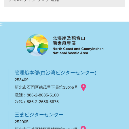
:::
管理処本部(白沙湾ビジターセンター)
253409
新北市石門区徳茂里下員坑33の6号
電話：886-2-8635-5100
ﾌｧｸｽ：886-2-2636-6675
三芝ビジターセンター
252005