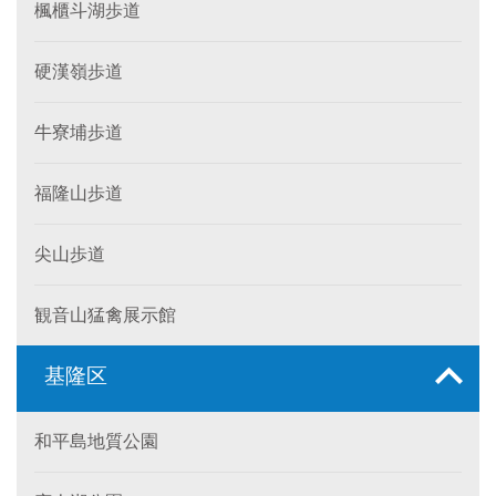
楓櫃斗湖歩道
硬漢嶺歩道
牛寮埔歩道
福隆山歩道
尖山歩道
観音山猛禽展示館
基隆区
和平島地質公園