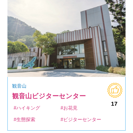
観音山
観音山ビジターセンター
17
#ハイキング
#お花見
#生態探索
#ビジターセンター