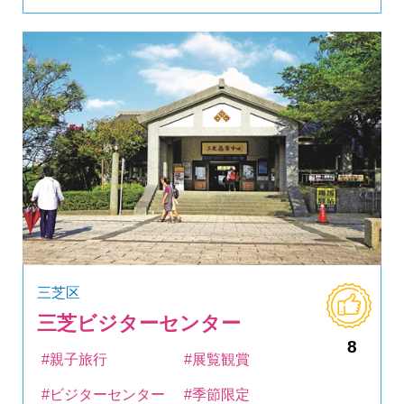
三芝区
三芝ビジターセンター
8
#親子旅行
#展覧観賞
#ビジターセンター
#季節限定