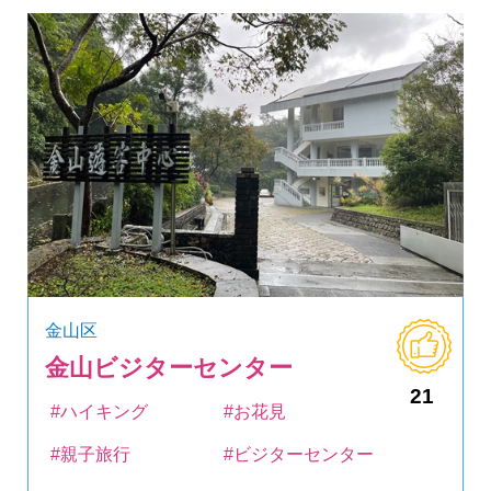
金山区
金山ビジターセンター
21
#ハイキング
#お花見
#親子旅行
#ビジターセンター