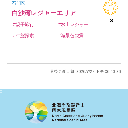
石門区
白沙湾レジャーエリア
3
#親子旅行
#水上レジャー
#生態探索
#海景色観賞
最後更新日期: 2026/7/27 下午 06:43:26
:::