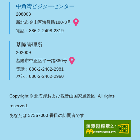
中角湾ビジターセンター
208003
新北市金山区海興路180-3号
電話：886-2-2408-2319
基隆管理所
202009
基隆市中正区平一路360号
電話：886-2-2462-2981
ﾌｧｸｽ：886-2-2462-2960
Copyright © 北海岸および観音山国家風景区. All rights
reserved.
あなたは
37357000
番目の訪問者です