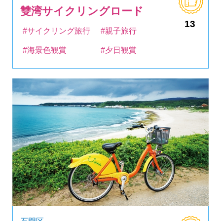
雙湾サイクリングロード
13
#サイクリング旅行
#親子旅行
#海景色観賞
#夕日観賞