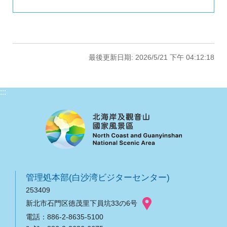
最後更新日期: 2026/5/21 下午 04:12:18
:::
管理処本部(白沙湾ビジターセンター)
253409
新北市石門区徳茂里下員坑33の6号
電話：886-2-8635-5100