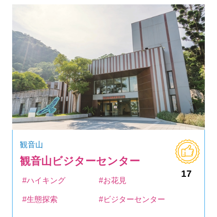
観音山
観音山ビジターセンター
17
#ハイキング
#お花見
#生態探索
#ビジターセンター