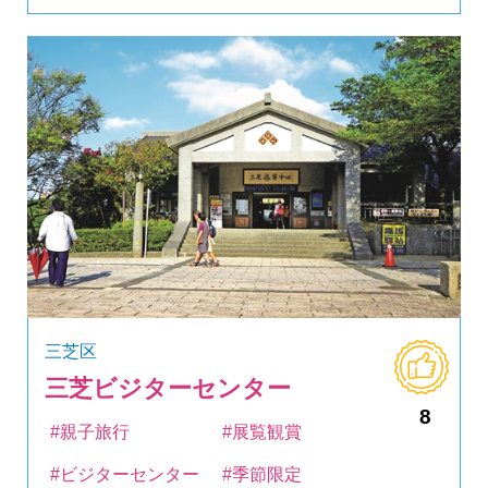
三芝区
三芝ビジターセンター
8
#親子旅行
#展覧観賞
#ビジターセンター
#季節限定