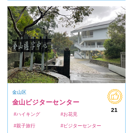
金山区
金山ビジターセンター
21
#ハイキング
#お花見
#親子旅行
#ビジターセンター