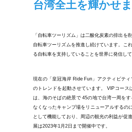
台湾全土を輝かせ
「自転車ツーリズム」は二酸化炭素の排出を
自転車ツーリズムを推進し続けています。こ
る自転車を支持していることを世界に発信して
現在の「皇冠海岸 Ride Fun」アクティ
のトレンドを起動させています。 VIPコー
は、海のそばの絶景で 45の地で台湾一周を
なくなったキャンプ場をリニューアルするの
として機能しており、周辺の観光の利益が促
展は2023年1月2日まで開催中です。