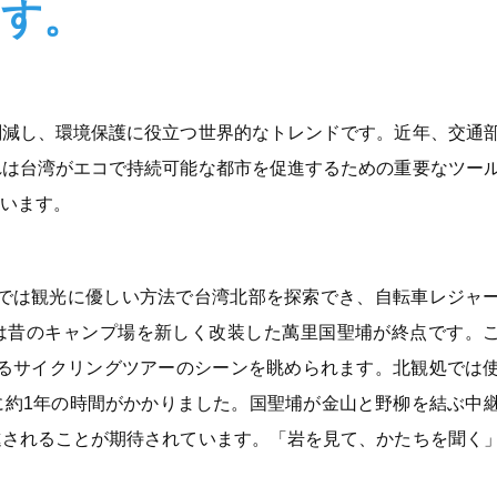
ます。
削減し、環境保護に役立つ世界的なトレンドです。近年、交通
れは台湾がエコで持続可能な都市を促進するための重要なツー
います。
ビティでは観光に優しい方法で台湾北部を探索でき、自転車レジャ
スは昔のキャンプ場を新しく改装した萬里国聖埔が終点です。
するサイクリングツアーのシーンを眺められます。北観処では
に約1年の時間がかかりました。国聖埔が金山と野柳を結ぶ中
進されることが期待されています。「岩を見て、かたちを聞く