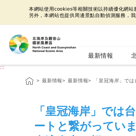
本網站使用cookies等相關技術以持續優化網
另外，本網站也提供周邊景點自動偵測服務，我
:::
最新情報
:::
最新情報
最新情報
「皇冠海岸」では台
「皇冠海岸」では台
ートと繋がっていま