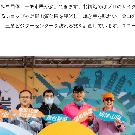
自転車団体、一般市民が参加できます。北観処ではプロのサイ
あるショップや野柳地質公園を観光し、焼き芋を味わい、金山
れ、三芝ビジターセンターを訪れる旅を計画しています。ユニ