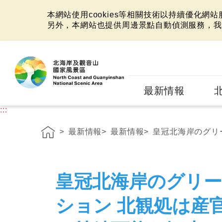
本網站使用cookies等相關技術以持續優化網
另外，本網站也提供周邊景點自動偵測服務，我
:::
最新情報
:::
最新情報
最新情報
皇冠北海岸のグリー
皇冠北海岸のグリ
ション 北観処は産