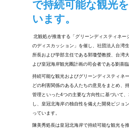
で持続可能な観光
います。
北観処が推進する「グリーンディスティネーショ
のディスカッション」を催し、社団法人台湾
所長および学部主任である郭瓊瑩教授、台湾
よび皇冠海岸観光圈計画の司会者である劉喜臨
持続可能な観光およびグリーンディスティネ
どの利害関係のある人たちの意見をまとめ、
管理といった4つの主要な方向性に基づいて
し、皇冠北海岸の独自性を備えた開発ビジョ
っています。
陳美秀処長は皇冠北海岸で持続可能な観光を