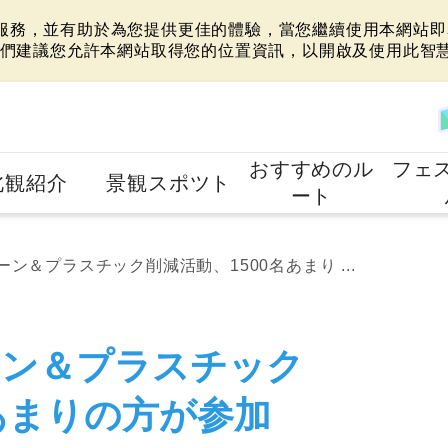
站服務，並有助於為您提供更佳的體驗，當您繼續使用本網站即表
們建議您允許本網站取得您的位置資訊，以開啟及使用此智
おすすめのル
フェ
北観紹介
景観スポツト
ート
ン＆プラスチック削減活動、1500名あまり ...
ーン＆プラスチック
名あまりの方が参加