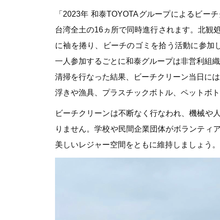
「2023年 和泰TOYOTAグループによる
台湾全土の16ヵ所で同時進行されます。北観
に袖を捲り、ビーチのゴミを拾う活動に参加し
一人参加するごとに和泰グループは非営利組織に
清掃を行なった結果、ビーチクリーン当日には
浮きや漁具、プラスチックボトル、ペットボト
ビーチクリーンは不断なく行なわれ、機械や
りません。学校や民間企業団体がボランティ
美しいレジャー空間をともに維持しましょう。