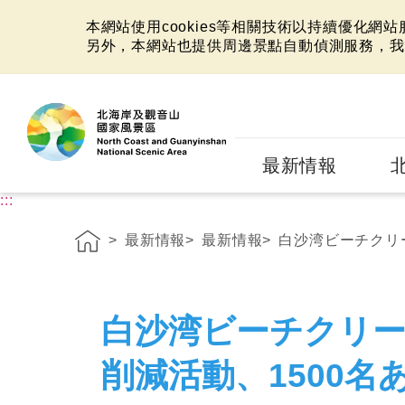
本網站使用cookies等相關技術以持續優化網
另外，本網站也提供周邊景點自動偵測服務，我
:::
最新情報
:::
最新情報
最新情報
白沙湾ビーチクリー
白沙湾ビーチクリ
削減活動、1500