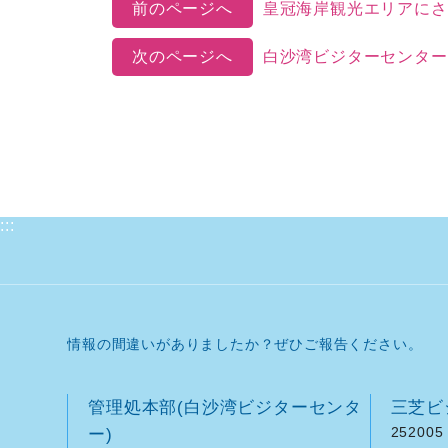
前のページへ
皇冠海岸観光エリアにさら
次のページへ
白沙湾ビジターセンターでは北海岸の地元の特色を
:::
情報の間違いがありましたか？ぜひご報告ください。
管理処本部(白沙湾ビジターセンタ
三芝ビ
ー)
252005