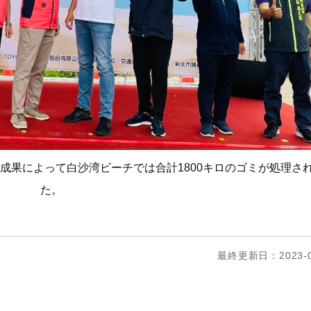
成果によって白沙湾ビーチでは合計1800キロのゴミが処理さ
た。
最終更新日：2023-0