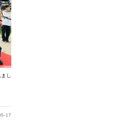
れまし
5-17