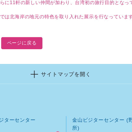
に11軒の新しい仲間が加わり、台湾初の旅行目的となっています
取り入れた展示を行なっています。アメリカの「Muse Design Awards 」の室内デザイン部門で銀賞を受賞
ページに戻る
サイトマップを開く
ジターセンター
金山ビジターセンター (
所)