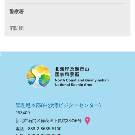
警察署
消防団
:::
管理処本部(白沙湾ビジターセンター)
253409
新北市石門区徳茂里下員坑33の6号
電話：886-2-8635-5100