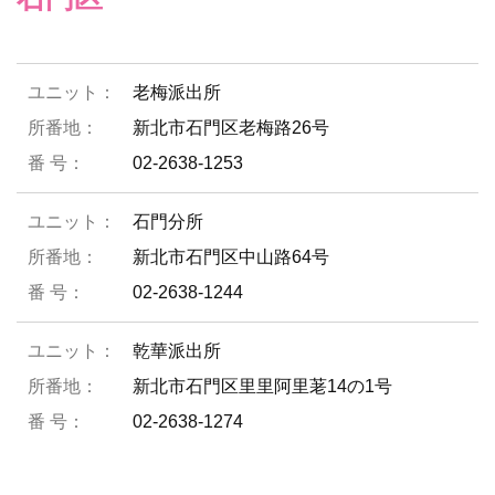
老梅派出所
新北市石門区老梅路26号
02-2638-1253
石門分所
新北市石門区中山路64号
02-2638-1244
乾華派出所
新北市石門区里里阿里荖14の1号
02-2638-1274