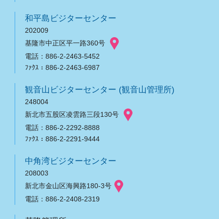
和平島ビジターセンター
202009
基隆市中正区平一路360号
電話：886-2-2463-5452
ﾌｧｸｽ：886-2-2463-6987
観音山ビジターセンター (観音山管理所)
248004
新北市五股区凌雲路三段130号
電話：886-2-2292-8888
ﾌｧｸｽ：886-2-2291-9444
中角湾ビジターセンター
208003
新北市金山区海興路180-3号
電話：886-2-2408-2319