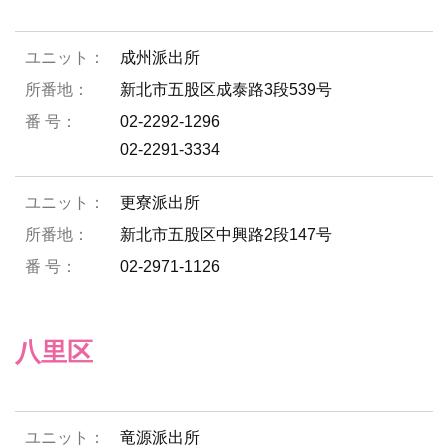
成州派出所
新北市五股区成泰路3段539号
02-2292-1296
02-2291-3334
更寮派出所
新北市五股区中興路2段147号
02-2971-1126
八里区
竜源派出所