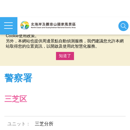
本網站使用cookies等相關技術以持續優化網站服務，並有助於為
您提供更佳的體驗，當您繼續使用本網站即表示您同意我們的
Cookie使用政策。
另外，本網站也提供周邊景點自動偵測服務，我們建議您允許本網
站取得您的位置資訊，以開啟及使用此智慧化服務。
知道了
:::
警察署
三芝区
三芝分所