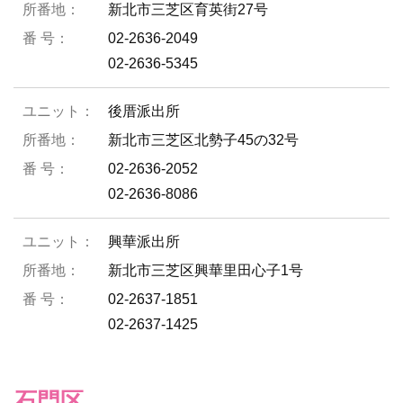
新北市三芝区育英街27号
02-2636-2049
02-2636-5345
後厝派出所
新北市三芝区北勢子45の32号
02-2636-2052
02-2636-8086
興華派出所
新北市三芝区興華里田心子1号
02-2637-1851
02-2637-1425
石門区