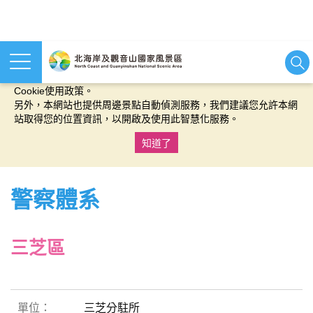
本網站使用cookies等相關技術以持續優化網站服務，並有助於為
您提供更佳的體驗，當您繼續使用本網站即表示您同意我們的
Cookie使用政策。
另外，本網站也提供周邊景點自動偵測服務，我們建議您允許本網
站取得您的位置資訊，以開啟及使用此智慧化服務。
知道了
:::
警察體系
三芝區
三芝分駐所