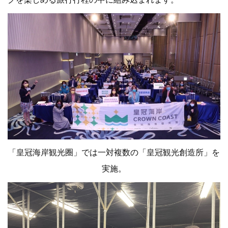
「皇冠海岸観光圈」では一対複数の「皇冠観光創造所」を
実施。