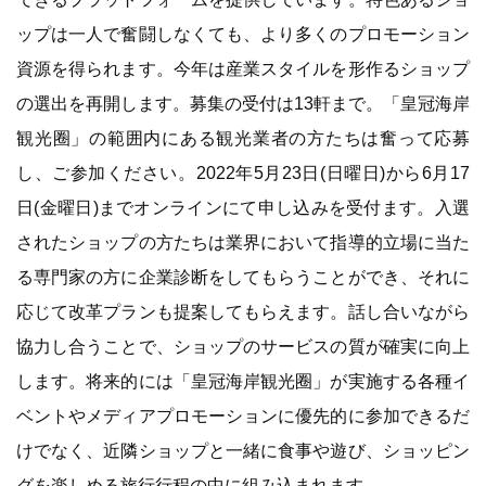
ップは一人で奮闘しなくても、より多くのプロモーション
資源を得られます。今年は産業スタイルを形作るショップ
の選出を再開します。募集の受付は13軒まで。「皇冠海岸
観光圈」の範囲内にある観光業者の方たちは奮って応募
し、ご参加ください。2022年5月23日(日曜日)から6月17
日(金曜日)までオンラインにて申し込みを受付ます。入選
されたショップの方たちは業界において指導的立場に当た
る専門家の方に企業診断をしてもらうことができ、それに
応じて改革プランも提案してもらえます。話し合いながら
協力し合うことで、ショップのサービスの質が確実に向上
します。将来的には「皇冠海岸観光圈」が実施する各種イ
ベントやメディアプロモーションに優先的に参加できるだ
けでなく、近隣ショップと一緒に食事や遊び、ショッピン
グを楽しめる旅行行程の中に組み込まれます。