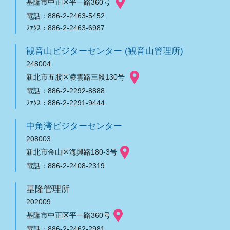
基隆市中正区平一路360号
電話：886-2-2463-5452
ﾌｧｸｽ：886-2-2463-6987
観音山ビジターセンター (観音山管理所)
248004
新北市五股区凌雲路三段130号
電話：886-2-2292-8888
ﾌｧｸｽ：886-2-2291-9444
中角湾ビジターセンター
208003
新北市金山区海興路180-3号
電話：886-2-2408-2319
基隆管理所
202009
基隆市中正区平一路360号
電話：886-2-2462-2981