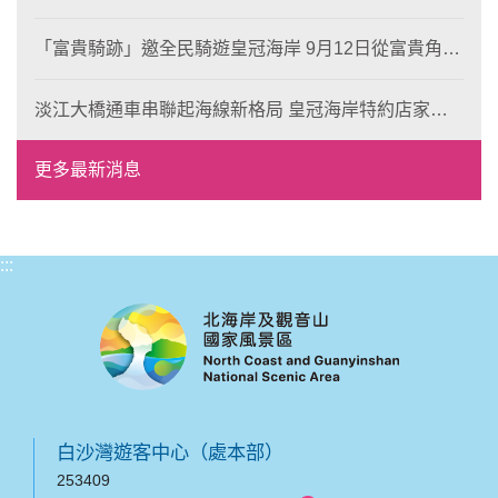
岸！
「富貴騎跡」邀全民騎遊皇冠海岸 9月12日從富貴角出
發 探索北海岸山海風光與在地魅力
淡江大橋通車串聯起海線新格局 皇冠海岸特約店家、
風格形塑即日起開放報名
更多最新消息
:::
白沙灣遊客中心（處本部）
253409