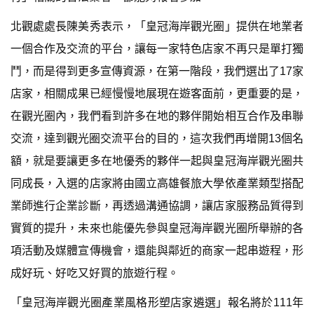
北觀處處長陳美秀表示，「皇冠海岸觀光圈」提供在地業者
一個合作及交流的平台，讓每一家特色店家不再只是單打獨
鬥，而是得到更多宣傳資源，在第一階段，我們選出了17家
店家，相關成果已經慢慢地展現在遊客面前，更重要的是，
在觀光圈內，我們看到許多在地的夥伴開始相互合作及串聯
交流，達到觀光圈交流平台的目的，這次我們再增開13個名
額，就是要讓更多在地優秀的夥伴一起與皇冠海岸觀光圈共
同成長，入選的店家將由國立高雄餐旅大學依產業類型搭配
業師進行企業診斷，再透過溝通協調，讓店家服務品質得到
實質的提升，未來也能優先參與皇冠海岸觀光圈所舉辦的各
項活動及媒體宣傳機會，還能與鄰近的商家一起串遊程，形
成好玩、好吃又好買的旅遊行程。
「皇冠海岸觀光圈產業風格形塑店家遴選」報名將於111年