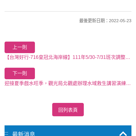
最後更新日期：2022-05-23
上一則
【台灣好行-716皇冠北海岸線】111年5/30-7/31班次調整公告
下一則
迎接夏季戲水旺季，觀光局北觀處辦理水域救生講習演練，提昇北海岸水域遊憩活動安全
回列表頁
:::
最新消息