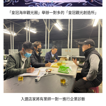
「皇冠海岸觀光圈」舉辦一對多的「皇冠觀光創造所」
入選店家將有業師一對一進行企業診斷