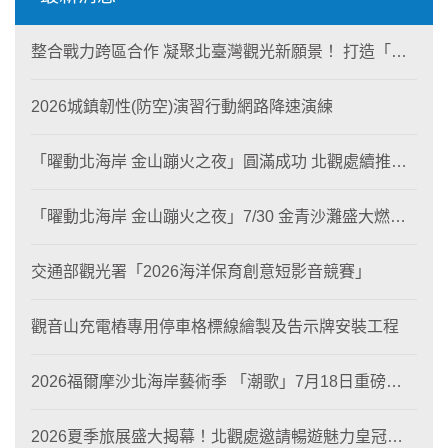
整合戰力跨區合作 凝聚北臺灣觀光新願景！ 打造「生
態與商業共生」黃金旅遊廊帶
2026城鎮韌性(防空)演習行動網路降速演練
「曜動北海岸 金山蹦火之夜」圓滿成功 北觀處續推照
片徵選與外籍青年免費體驗接軌國際四季觀光
「曜動北海岸 金山蹦火之夜」7/30 金青沙灘盛大燃
燒！
交通部觀光署「2026海洋保育創意短影音競賽」
觀音山充電樁專用停車格標線繪製及告示牌安裝工程
2026福爾摩沙北海岸藝術季 「潮歌」7月18日重磅登
場 榮獲東京設計金獎 限定兩大週末夜間免費入館
2026夏季旅展盛大揭幕！北觀處邀請暢遊魅力皇冠海