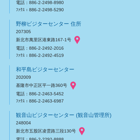
電話：886-2-2498-8980
ﾌｧｸｽ：886-2-2498-5290
野柳ビジターセンター 住所
207305
新北市萬里区港東路167-1号
電話：886-2-2492-2016
ﾌｧｸｽ：886-2-2492-4519
和平島ビジターセンター
202009
基隆市中正区平一路360号
電話：886-2-2463-5452
ﾌｧｸｽ：886-2-2463-6987
観音山ビジターセンター (観音山管理所)
248004
新北市五股区凌雲路三段130号
電話：886-2-2292-8888