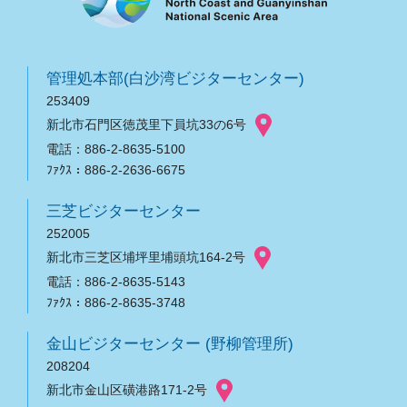
管理処本部(白沙湾ビジターセンター)
253409
新北市石門区徳茂里下員坑33の6号
電話：886-2-8635-5100
ﾌｧｸｽ：886-2-2636-6675
三芝ビジターセンター
252005
新北市三芝区埔坪里埔頭坑164-2号
電話：886-2-8635-5143
ﾌｧｸｽ：886-2-8635-3748
金山ビジターセンター (野柳管理所)
208204
新北市金山区磺港路171-2号