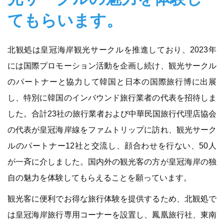
てもらいます。
北観処は皇冠海岸観光サークルを推進しており、2023年
には国際プロモーション活動を企画し続け、観光サークル
のパートナーと協力して韓国と日本の国際旅行博に出展
し、特別に韓国のインバウンド旅行業者の代表を招待しま
した。合計23社の旅行業者および中華民国旅行代理店協会
の代表が皇冠海岸線をファムトリップに訪れ、観光サーク
ルのパートナー12社と交流し、顔合わせを行ない、50人
が一斉に介しました。国内外の観光客の方が皇冠海岸の独
自の魅力を体験してもらえることを願っています。
観光客に便利でお得な旅行体験を提供するため、北観処で
は皇冠海岸旅行専用コーナーを設置し、鳳凰旅行社、東南