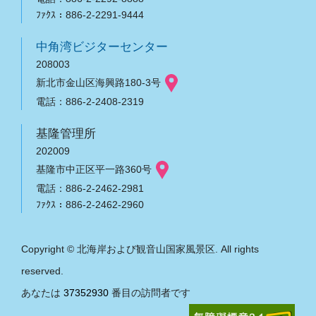
ﾌｧｸｽ：886-2-2291-9444
中角湾ビジターセンター
208003
新北市金山区海興路180-3号
電話：886-2-2408-2319
基隆管理所
202009
基隆市中正区平一路360号
電話：886-2-2462-2981
ﾌｧｸｽ：886-2-2462-2960
Copyright © 北海岸および観音山国家風景区. All rights
reserved.
あなたは
37352930
番目の訪問者です