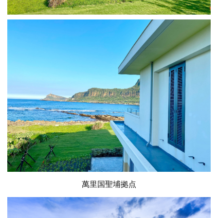
萬里国聖埔拠点