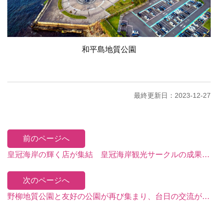
和平島地質公園
最終更新日：2023-12-27
前のページへ
皇冠海岸の輝く店が集結 皇冠海岸観光サークルの成果発表会を台北駅で開催！
次のページへ
野柳地質公園と友好の公園が再び集まり、台日の交流がさらに深まる