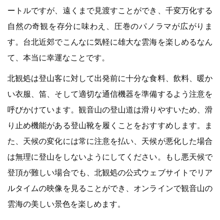
ートルですが、遠くまで見渡すことができ、千変万化する
自然の奇観を存分に味わえ、圧巻のパノラマが広がりま
す。台北近郊でこんなに気軽に雄大な雲海を楽しめるなん
て、本当に幸運なことです。
北観処は登山客に対して出発前に十分な食料、飲料、暖か
い衣服、笛、そして適切な通信機器を準備するよう注意を
呼びかけています。観音山の登山道は滑りやすいため、滑
り止め機能がある登山靴を履くことをおすすめします。ま
た、天候の変化には常に注意を払い、天候が悪化した場合
は無理に登山をしないようにしてください。もし悪天候で
登頂が難しい場合でも、北観処の公式ウェブサイトでリア
ルタイムの映像を見ることができ、オンラインで観音山の
雲海の美しい景色を楽しめます。