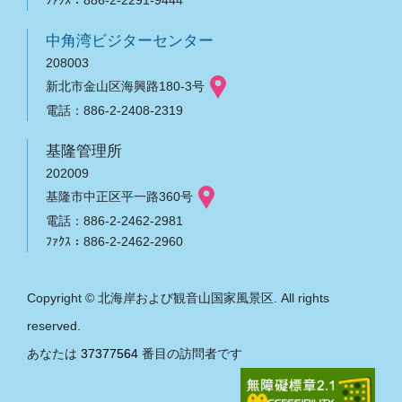
ﾌｧｸｽ：886-2-2291-9444
中角湾ビジターセンター
208003
新北市金山区海興路180-3号
電話：886-2-2408-2319
基隆管理所
202009
基隆市中正区平一路360号
電話：886-2-2462-2981
ﾌｧｸｽ：886-2-2462-2960
Copyright © 北海岸および観音山国家風景区. All rights
reserved.
あなたは
37377564
番目の訪問者です