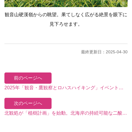
観音山硬漢嶺からの眺望。果てしなく広がる絶景を眼下に
見下ろせます。
最終更新日：2025-04-30
前のページへ
2025年「観音・鷹観察とロハスハイキング」イベント、4月19日に華やかに開催！
次のページへ
北観処が「植樹計画」を始動。北海岸の持続可能な二酸化炭素を削減するグリーン観光の推進を図っています。