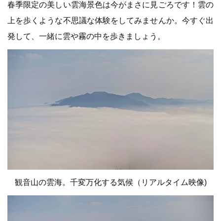
春季限定の美しい雲海景色は今がまさに見ごろです！雲の
上を歩くような不思議な体験をしてみませんか。今すぐ出
発して、一緒に雲や霧の中を歩きましょう。
観音山の雲海。千変万化する気候（リアルタイム映像)