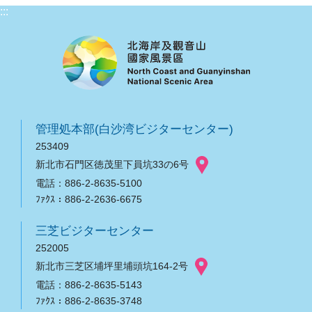
:::
管理処本部(白沙湾ビジターセンター)
253409
新北市石門区徳茂里下員坑33の6号
電話：886-2-8635-5100
ﾌｧｸｽ：886-2-2636-6675
三芝ビジターセンター
252005
新北市三芝区埔坪里埔頭坑164-2号
電話：886-2-8635-5143
ﾌｧｸｽ：886-2-8635-3748