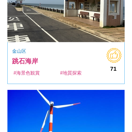
金山区
跳石海岸
71
#海景色観賞
#地質探索