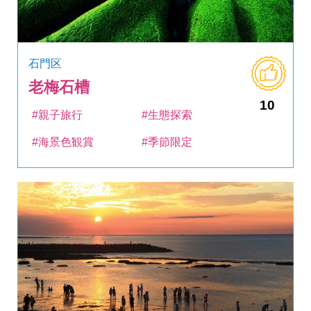
石門区
老梅石槽
10
#親子旅行
#生態探索
#海景色観賞
#季節限定