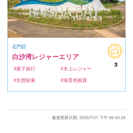
石門区
白沙湾レジャーエリア
3
#親子旅行
#水上レジャー
#生態探索
#海景色観賞
最後更新日期: 2026/7/27 下午 06:43:26