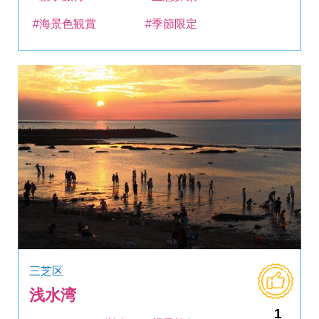
#海景色観賞
#季節限定
三芝区
浅水湾
1