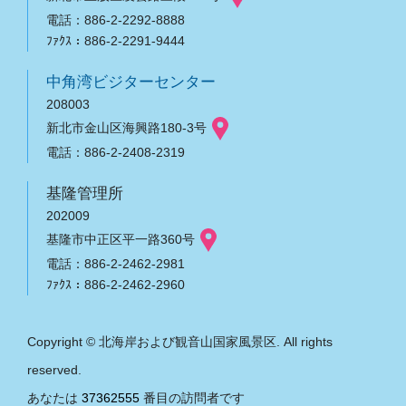
電話：886-2-2292-8888
ﾌｧｸｽ：886-2-2291-9444
中角湾ビジターセンター
208003
新北市金山区海興路180-3号
電話：886-2-2408-2319
基隆管理所
202009
基隆市中正区平一路360号
電話：886-2-2462-2981
ﾌｧｸｽ：886-2-2462-2960
Copyright © 北海岸および観音山国家風景区. All rights
reserved.
あなたは
37362555
番目の訪問者です