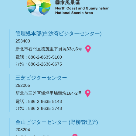
管理処本部(白沙湾ビジターセンター)
253409
新北市石門区徳茂里下員坑33の6号
電話：886-2-8635-5100
ﾌｧｸｽ：886-2-2636-6675
三芝ビジターセンター
252005
新北市三芝区埔坪里埔頭坑164-2号
電話：886-2-8635-5143
ﾌｧｸｽ：886-2-8635-3748
金山ビジターセンター (野柳管理所)
208204