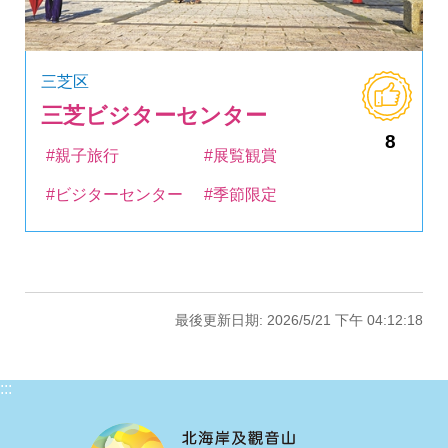
三芝区
三芝ビジターセンター
8
#親子旅行
#展覧観賞
#ビジターセンター
#季節限定
最後更新日期: 2026/5/21 下午 04:12:18
:::