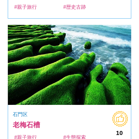
#親子旅行
#歴史古跡
石門区
老梅石槽
10
#親子旅行
#生態探索