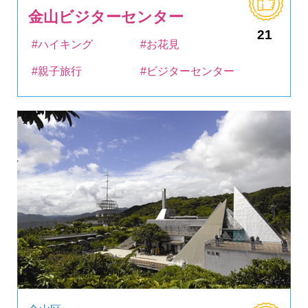
金山ビジターセンター
21
#ハイキング
#お花見
#親子旅行
#ビジターセンター