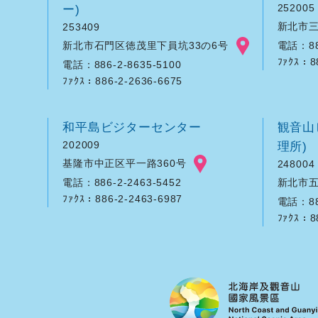
ー)
252005
新北市三
253409
新北市石門区徳茂里下員坑33の6号
電話：886
ﾌｧｸｽ：8
電話：886-2-8635-5100
ﾌｧｸｽ：886-2-2636-6675
和平島ビジターセンター
観音山
202009
理所)
基隆市中正区平一路360号
248004
新北市五
電話：886-2-2463-5452
ﾌｧｸｽ：886-2-2463-6987
電話：886
ﾌｧｸｽ：8