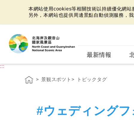
本網站使用cookies等相關技術以持續優化網
另外，本網站也提供周邊景點自動偵測服務，我
:::
最新情報
:::
景観スポツト
トピックタグ
#ウェディングフ