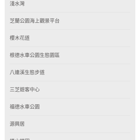
淺水灣
芝蘭公園海上觀景平台
櫻木花道
根德水車公園生態園區
八連溪生態步道
三芝遊客中心
福德水車公園
源興居