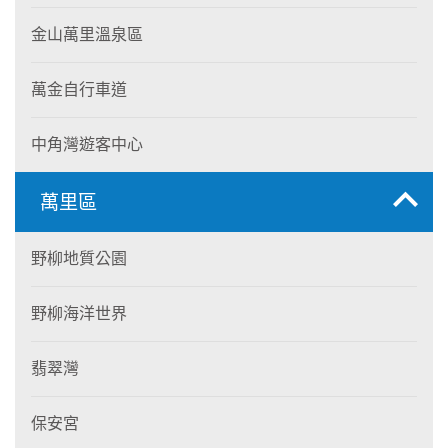
金山萬里溫泉區
萬金自行車道
中角灣遊客中心
萬里區
野柳地質公園
野柳海洋世界
翡翠灣
保安宮