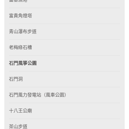
富貴角燈塔
青山瀑布步道
老梅綠石槽
石門風箏公園
石門洞
石門風力發電站（風車公園）
十八王公廟
茶山步道