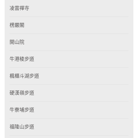
凌雲禪寺
楞嚴閣
開山院
牛港稜步道
楓櫃斗湖步道
硬漢嶺步道
牛寮埔步道
福隆山步道