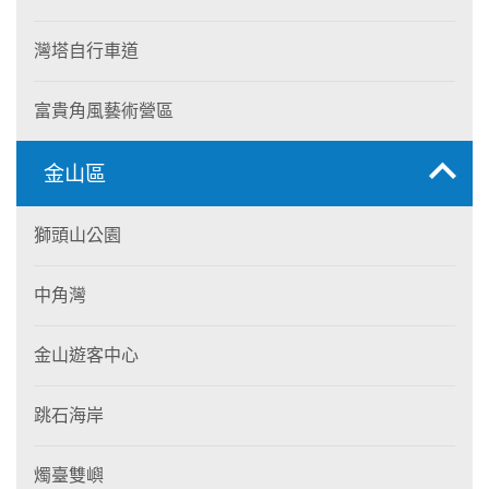
灣塔自行車道
富貴角風藝術營區
金山區
獅頭山公園
中角灣
金山遊客中心
跳石海岸
燭臺雙嶼