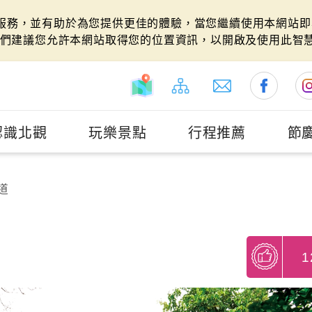
站服務，並有助於為您提供更佳的體驗，當您繼續使用本網站即表
們建議您允許本網站取得您的位置資訊，以開啟及使用此智
認識北觀
玩樂景點
行程推薦
節
道
1