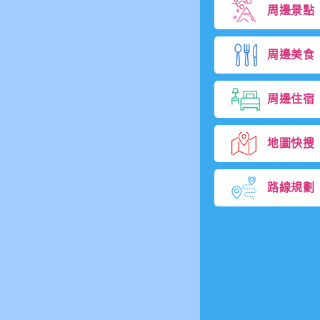
周邊景點
周邊美食
周邊住宿
地圖快搜
路線規劃