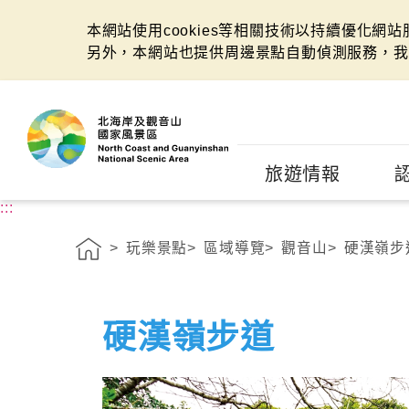
本網站使用cookies等相關技術以持續優化網
另外，本網站也提供周邊景點自動偵測服務，我
:::
旅遊情報
:::
玩樂景點
區域導覽
觀音山
硬漢嶺步
硬漢嶺步道