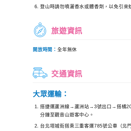
登山時請勿噴灑香水或體香劑，以免引來
旅遊資訊
開放時間：
全年無休
交通資訊
大眾運輸：
搭捷運蘆洲線→蘆洲站→3號出口→搭橘2
分鐘至觀音山遊客中心。
台北塔城街搭乘三重客運785號公車（北