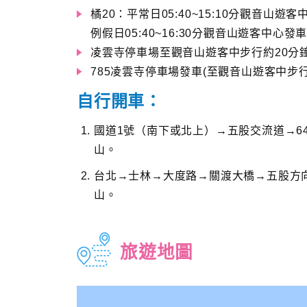
橘20：平常日05:40~15:10分觀音山遊客
例假日05:40~16:30分觀音山遊客中心發車
凌雲寺停車場至觀音山遊客中步行約20分
785凌雲寺停車場發車(至觀音山遊客中步行
自行開車：
國道1號（南下或北上）→五股交流道→6
山。
台北→士林→大度路→關渡大橋→五股方向
山。
旅遊地圖