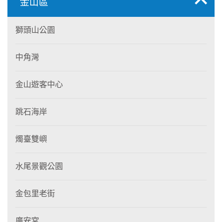
金山區
獅頭山公園
中角灣
金山遊客中心
跳石海岸
燭臺雙嶼
水尾景觀公園
金包里老街
廣安宮