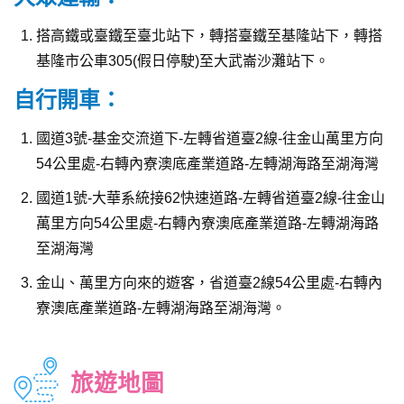
搭高鐵或臺鐵至臺北站下，轉搭臺鐵至基隆站下，轉搭
基隆市公車305(假日停駛)至大武崙沙灘站下。
自行開車：
國道3號-基金交流道下-左轉省道臺2線-往金山萬里方向
54公里處-右轉內寮澳底產業道路-左轉湖海路至湖海灣
國道1號-大華系統接62快速道路-左轉省道臺2線-往金山
萬里方向54公里處-右轉內寮澳底產業道路-左轉湖海路
至湖海灣
金山、萬里方向來的遊客，省道臺2線54公里處-右轉內
寮澳底產業道路-左轉湖海路至湖海灣。
旅遊地圖