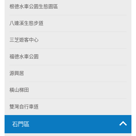
根德水車公園生態園區
八連溪生態步道
三芝遊客中心
福德水車公園
源興居
橫山梯田
雙灣自行車道
石門區