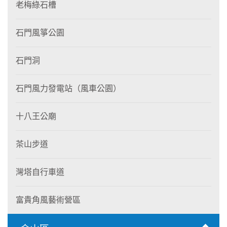
老梅綠石槽
石門風箏公園
石門洞
石門風力發電站（風車公園）
十八王公廟
茶山步道
灣塔自行車道
富貴角風藝術營區