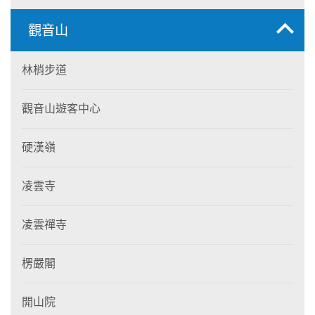
觀音山
林梢步道
觀音山遊客中心
硬漢嶺
凌雲寺
凌雲禪寺
楞嚴閣
開山院