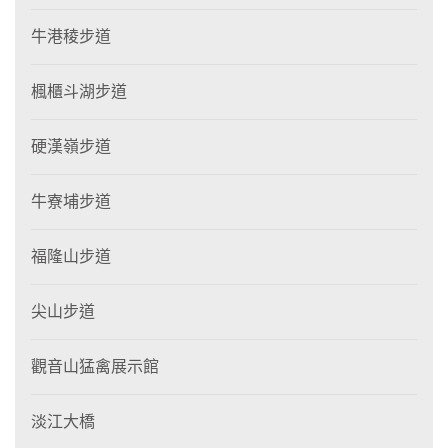
牛港稜步道
楓櫃斗湖步道
硬漢嶺步道
牛寮埔步道
福隆山步道
尖山步道
觀音山猛禽展示館
淡江大橋