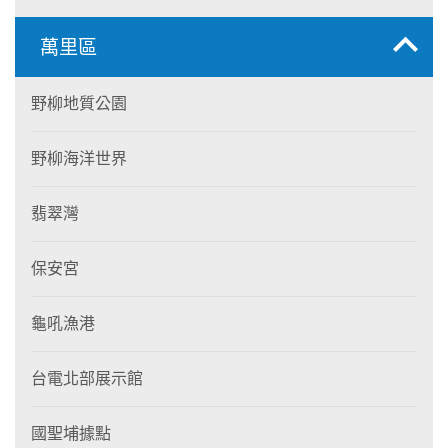
萬里區
野柳地質公園
野柳海洋世界
翡翠灣
保安宮
龜吼漁港
台電北部展示館
國聖埔據點