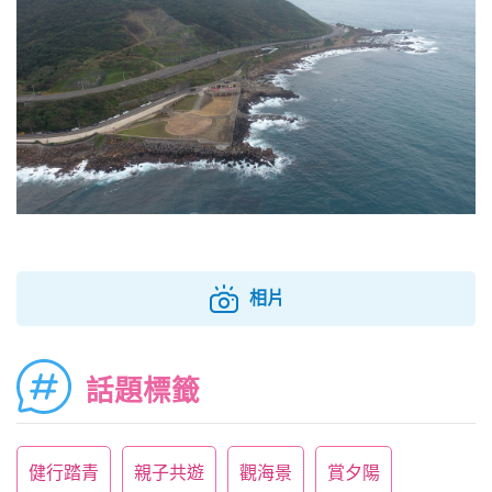
相片
話題標籤
健行踏青
親子共遊
觀海景
賞夕陽