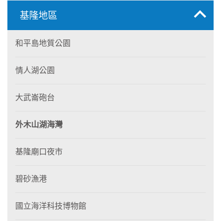
基隆地區
和平島地質公園
情人湖公園
大武崙砲台
外木山湖海灣
基隆廟口夜市
碧砂漁港
國立海洋科技博物館