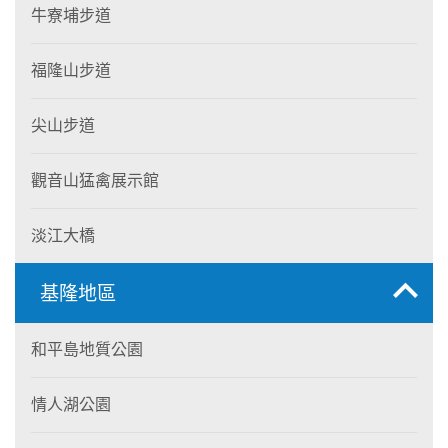
牛寮埔步道
福隆山步道
尖山步道
觀音山猛禽展示館
淡江大橋
基隆地區
和平島地質公園
情人湖公園