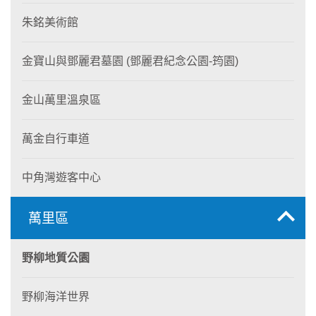
朱銘美術館
金寶山與鄧麗君墓園 (鄧麗君紀念公園-筠園)
金山萬里溫泉區
萬金自行車道
中角灣遊客中心
萬里區
野柳地質公園
野柳海洋世界