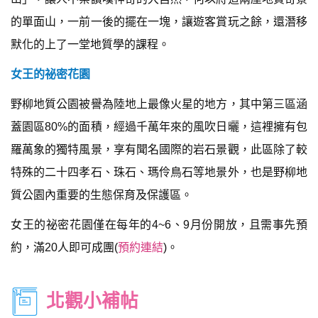
的單面山，一前一後的擺在一塊，讓遊客賞玩之餘，還潛移
默化的上了一堂地質學的課程。
女王的祕密花園
野柳地質公園被譽為陸地上最像火星的地方，其中第三區涵
蓋園區80%的面積，經過千萬年來的風吹日曬，這裡擁有包
羅萬象的獨特風景，享有聞名國際的岩石景觀，此區除了較
特殊的二十四孝石、珠石、瑪伶鳥石等地景外，也是野柳地
質公園內重要的生態保育及保護區。
女王的祕密花園僅在每年的4~6、9月份開放，且需事先預
約，滿20人即可成團(
預約連結
)。
北觀小補帖