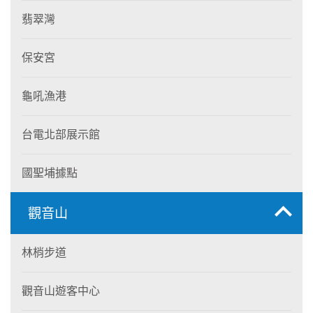
翡翠灣
保安宮
龜吼漁港
台電北部展示館
國聖埔據點
觀音山
林梢步道
觀音山遊客中心