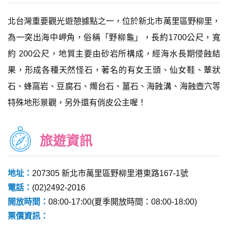
北台灣重要觀光遊憩據點之一，位於新北市萬里區野柳里，
為一突出海中岬角，俗稱「野柳龜」，長約1700公尺，寬
約 200公尺，地質主要由砂岩所構成，經海水長期侵蝕結
果，形成各種天然怪石，著名的有女王頭、仙女鞋、蕈狀
石、蜂窩岩、豆腐石、燭台石、薑石、海蝕溝、海蝕壺穴等
特殊地形景觀，另外還有俏皮公主喔！
旅遊資訊
地址：
207305 新北市萬里區野柳里港東路167-1號
電話：
(02)2492-2016
開放時間：
08:00-17:00(夏季開放時間：08:00-18:00)
票價資訊：