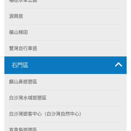
福德水車公園
源興居
橫山梯田
雙灣自行車道
石門區
麟山鼻遊憩區
白沙灣水域遊憩區
白沙灣遊客中心（白沙灣自然中心）
富貴角遊憩區