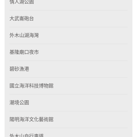
情人湖公園
大武崙砲台
外木山湖海灣
基隆廟口夜市
碧砂漁港
國立海洋科技博物館
潮境公園
陽明海洋文化藝術館
外木山自行車道