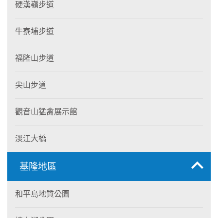
硬漢嶺步道
牛寮埔步道
福隆山步道
尖山步道
觀音山猛禽展示館
淡江大橋
基隆地區
和平島地質公園