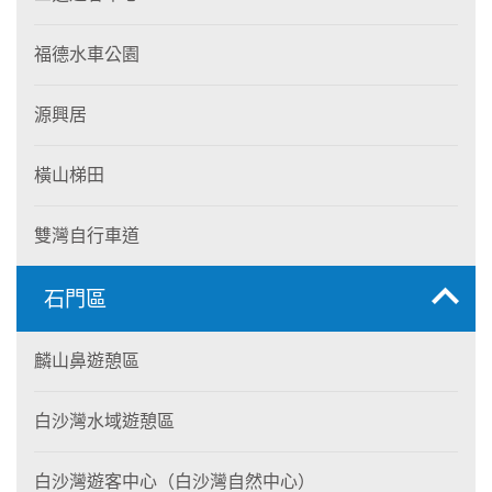
福德水車公園
源興居
橫山梯田
雙灣自行車道
石門區
麟山鼻遊憩區
白沙灣水域遊憩區
白沙灣遊客中心（白沙灣自然中心）