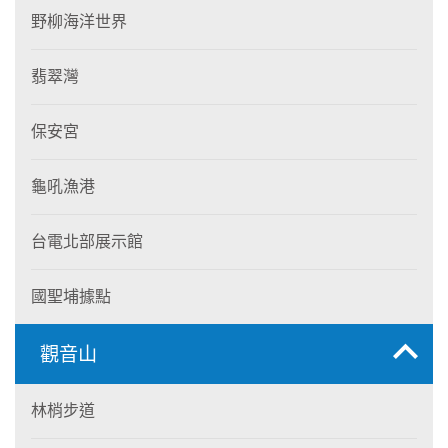
野柳海洋世界
翡翠灣
保安宮
龜吼漁港
台電北部展示館
國聖埔據點
觀音山
林梢步道