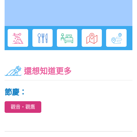
還想知道更多
節慶：
觀音‧觀鷹