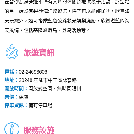
在碧砂漁港旁邊不僅有大片的休閒綠地供親子活動，於空地
的另一端設有碧砂海洋悠遊館，除了可以品嚐咖啡，欣賞海
天景緻外，還可搭乘藍色公路觀光娛樂漁船，欣賞湛藍的海
天風情，包括基隆嶼環島、登島活動等。
旅遊資訊
電話：
02-24693606
地址：
20248 基隆市中正區北寧路
開放時間：
開放式空間，無時間限制
票價：
免費
停車資訊：
備有停車場
服務設施