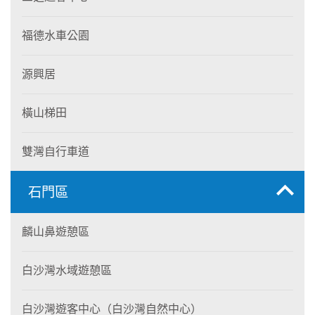
福德水車公園
源興居
橫山梯田
雙灣自行車道
石門區
麟山鼻遊憩區
白沙灣水域遊憩區
白沙灣遊客中心（白沙灣自然中心）