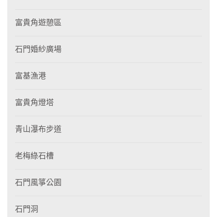
富貴角遊憩區
石門婚紗廣場
富基漁港
富貴角燈塔
青山瀑布步道
老梅綠石槽
石門風箏公園
石門洞