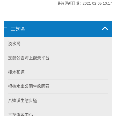
最後更新日期：2021-02-05 10:17
:::
三芝區
淺水灣
芝蘭公園海上觀景平台
櫻木花道
根德水車公園生態園區
八連溪生態步道
三芝遊客中心