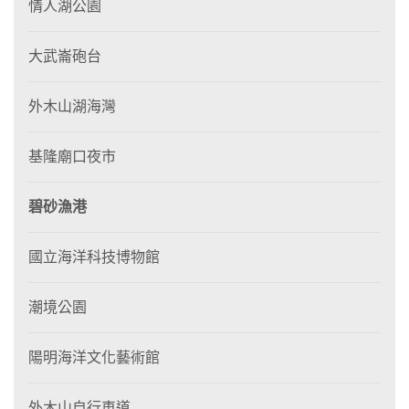
情人湖公園
大武崙砲台
外木山湖海灣
基隆廟口夜市
碧砂漁港
國立海洋科技博物館
潮境公園
陽明海洋文化藝術館
外木山自行車道