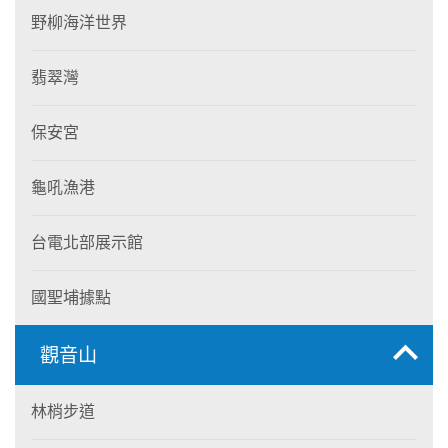
野柳海洋世界
翡翠灣
保安宮
龜吼漁港
台電北部展示館
國聖埔據點
觀音山
林梢步道