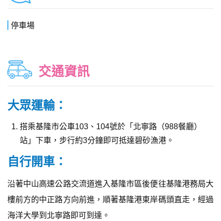
停車場
交通資訊
大眾運輸：
搭乘基隆市公車103、104號於「北寧路（988餐廳）
站」下車，步行約3分鐘即可抵達碧砂漁港。
自行開車：
沿著中山高速公路交流道進入基隆市區後便往基隆港務局大
樓前方的中正路方向前進，順著基隆港東岸碼頭直走，經過
海洋大學到北寧路即可到達。