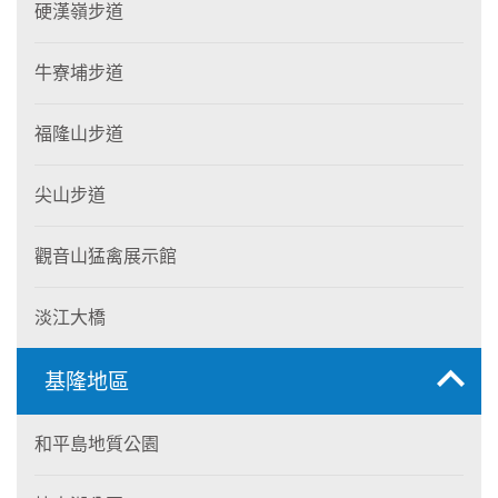
硬漢嶺步道
牛寮埔步道
福隆山步道
尖山步道
觀音山猛禽展示館
淡江大橋
基隆地區
和平島地質公園