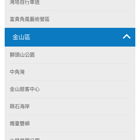
灣塔自行車道
富貴角風藝術營區
金山區
獅頭山公園
中角灣
金山遊客中心
跳石海岸
燭臺雙嶼