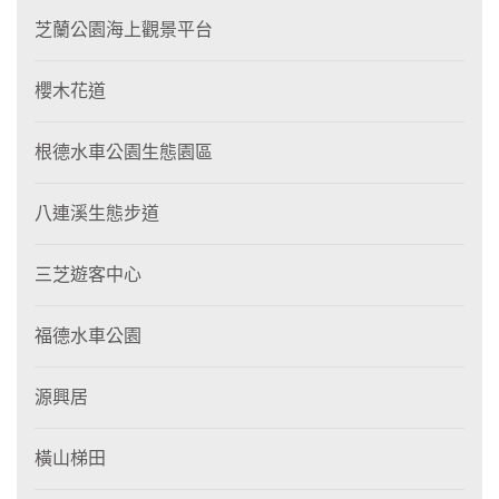
芝蘭公園海上觀景平台
櫻木花道
根德水車公園生態園區
八連溪生態步道
三芝遊客中心
福德水車公園
源興居
橫山梯田