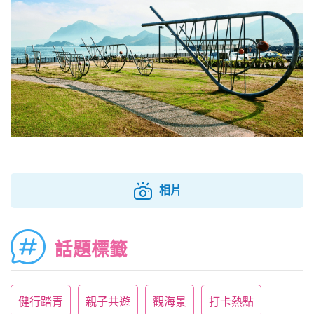
相片
話題標籤
健行踏青
親子共遊
觀海景
打卡熱點