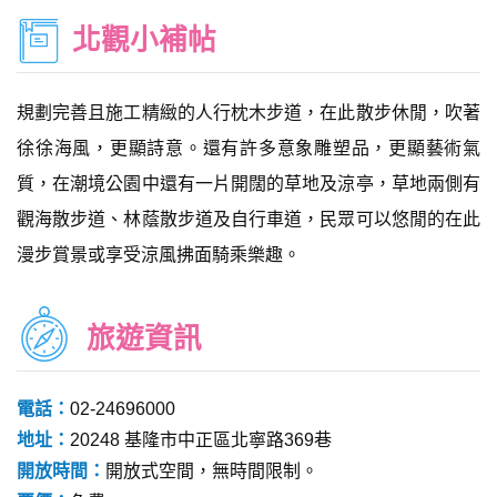
北觀小補帖
規劃完善且施工精緻的人行枕木步道，在此散步休閒，吹著
徐徐海風，更顯詩意。還有許多意象雕塑品，更顯藝術氣
質，在潮境公園中還有一片開闊的草地及涼亭，草地兩側有
觀海散步道、林蔭散步道及自行車道，民眾可以悠閒的在此
漫步賞景或享受涼風拂面騎乘樂趣。
旅遊資訊
電話：
02-24696000
地址：
20248 基隆市中正區北寧路369巷
開放時間：
開放式空間，無時間限制。