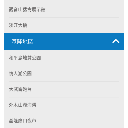
觀音山猛禽展示館
淡江大橋
基隆地區
和平島地質公園
情人湖公園
大武崙砲台
外木山湖海灣
基隆廟口夜市