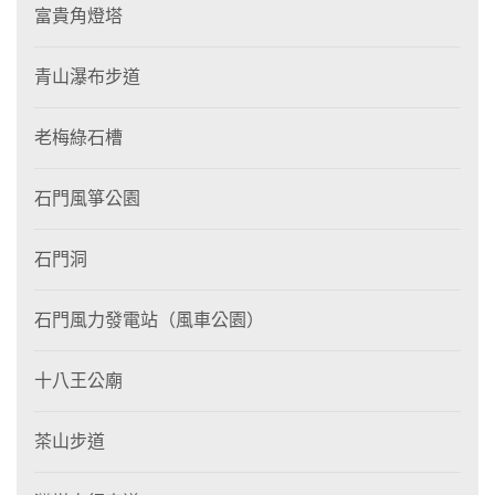
富貴角燈塔
青山瀑布步道
老梅綠石槽
石門風箏公園
石門洞
石門風力發電站（風車公園）
十八王公廟
茶山步道