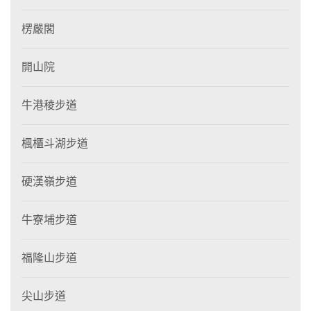
楞嚴閣
開山院
牛港稜步道
楓櫃斗湖步道
硬漢嶺步道
牛寮埔步道
福隆山步道
尖山步道