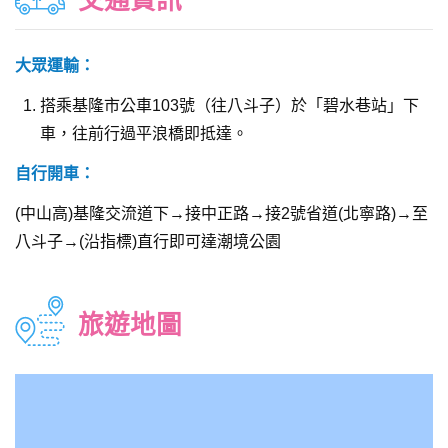
大眾運輸：
搭乘基隆市公車103號（往八斗子）於「碧水巷站」下
車，往前行過平浪橋即抵達。
自行開車：
(中山高)基隆交流道下→接中正路→接2號省道(北寧路)→至
八斗子→(沿指標)直行即可達潮境公園
旅遊地圖