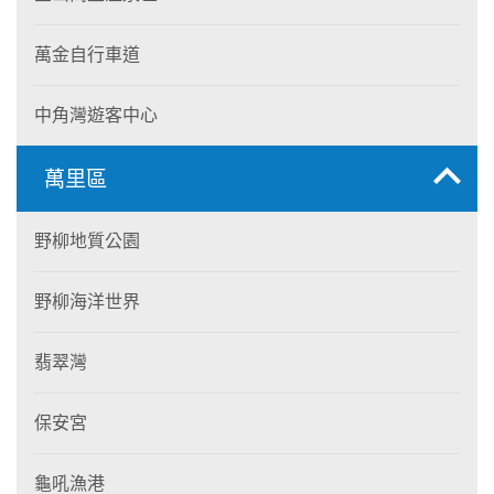
萬金自行車道
中角灣遊客中心
萬里區
野柳地質公園
野柳海洋世界
翡翠灣
保安宮
龜吼漁港