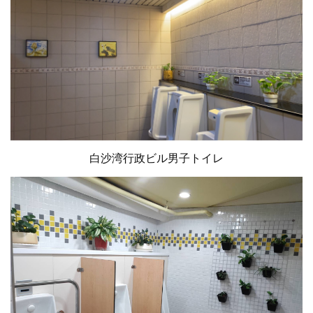
白沙湾行政ビル男子トイレ