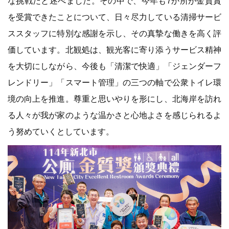
な挑戦だと述べました。その中で、今年も7か所が金質賞
を受賞できたことについて、日々尽力している清掃サービ
ススタッフに特別な感謝を示し、その真摯な働きを高く評
価しています。北観処は、観光客に寄り添うサービス精神
を大切にしながら、今後も「清潔で快適」「ジェンダーフ
レンドリー」「スマート管理」の三つの軸で公衆トイレ環
境の向上を推進。尊重と思いやりを形にし、北海岸を訪れ
る人々が我が家のような温かさと心地よさを感じられるよ
う努めていくとしています。