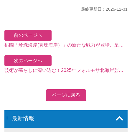
最終更新日：2025-12-31
前のページへ
桃園「珍珠海岸(真珠海岸）」の新たな戦力が登場、皇冠海岸観光サークルの提携店舗数が過去最高を更新
次のページへ
芸術が暮らしに漂い込む！2025年フォルモサ北海岸芸術祭 9月に華やかなイベント登場
ページに戻る
:::
最新情報