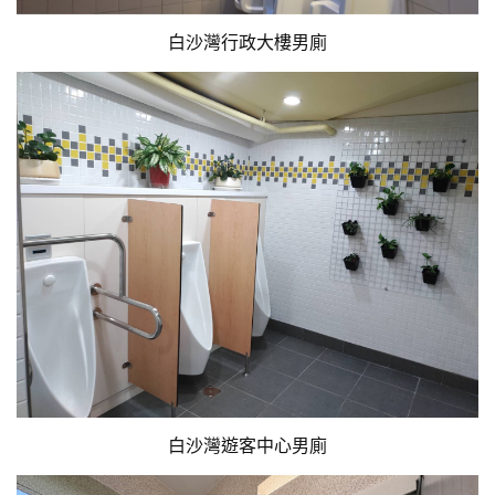
白沙灣行政大樓男廁
白沙灣遊客中心男廁