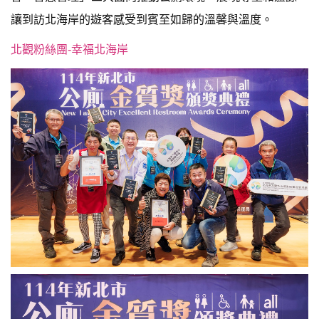
讓到訪北海岸的遊客感受到賓至如歸的溫馨與溫度。
北觀粉絲團-幸福北海岸