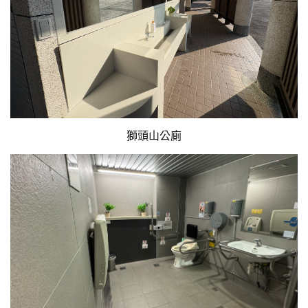
獅頭山公廁