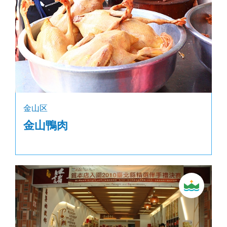
金山区
金山鴨肉