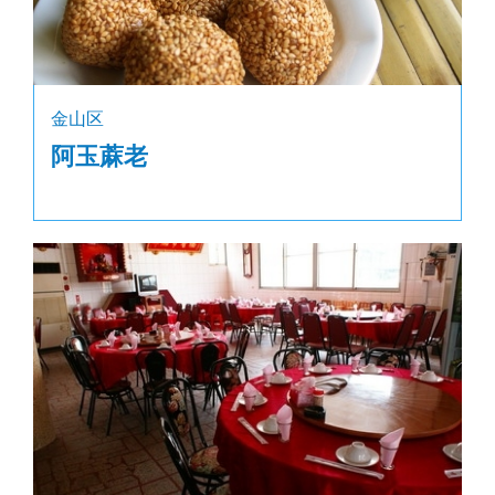
金山区
阿玉蔴老