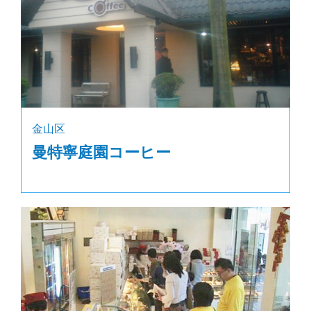
金山区
曼特寧庭園コーヒー