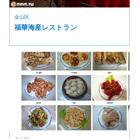
金山区
福華海産レストラン