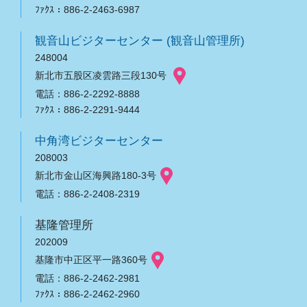
ﾌｧｸｽ：886-2-2463-6987
観音山ビジターセンター (観音山管理所)
248004
新北市五股区凌雲路三段130号
電話：886-2-2292-8888
ﾌｧｸｽ：886-2-2291-9444
中角湾ビジターセンター
208003
新北市金山区海興路180-3号
電話：886-2-2408-2319
基隆管理所
202009
基隆市中正区平一路360号
電話：886-2-2462-2981
ﾌｧｸｽ：886-2-2462-2960