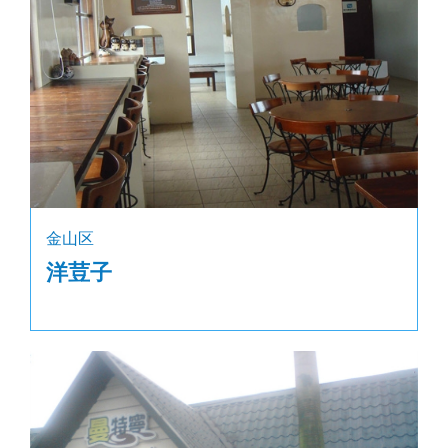
金山区
洋荳子