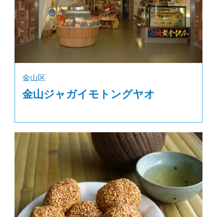
金山区
金山ジャガイモトングヤオ