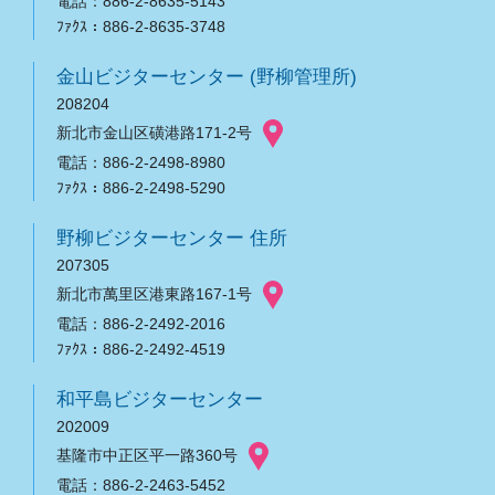
電話：886-2-8635-5143
ﾌｧｸｽ：886-2-8635-3748
金山ビジターセンター (野柳管理所)
208204
新北市金山区磺港路171-2号
電話：886-2-2498-8980
ﾌｧｸｽ：886-2-2498-5290
野柳ビジターセンター 住所
207305
新北市萬里区港東路167-1号
電話：886-2-2492-2016
ﾌｧｸｽ：886-2-2492-4519
和平島ビジターセンター
202009
基隆市中正区平一路360号
電話：886-2-2463-5452