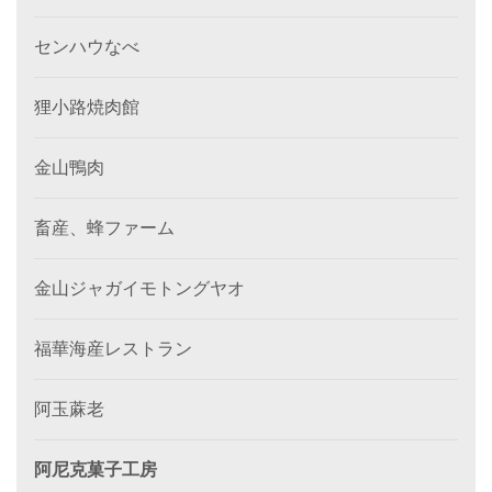
センハウなべ
狸小路焼肉館
金山鴨肉
畜産、蜂ファーム
金山ジャガイモトングヤオ
福華海産レストラン
阿玉蔴老
阿尼克菓子工房