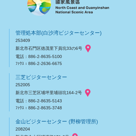
管理処本部(白沙湾ビジターセンター)
253409
新北市石門区徳茂里下員坑33の6号
電話：886-2-8635-5100
ﾌｧｸｽ：886-2-2636-6675
三芝ビジターセンター
252005
新北市三芝区埔坪里埔頭坑164-2号
電話：886-2-8635-5143
ﾌｧｸｽ：886-2-8635-3748
金山ビジターセンター (野柳管理所)
208204