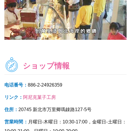
ショップ情報
电话番号：
886-2-24926359
リンク：
阿尼克菓子工房
住所：
20745 新北市万里卿瑪鋉路127-5号
営業時間：
月曜日-木曜日：10:30-17:00，金曜日-土曜日：