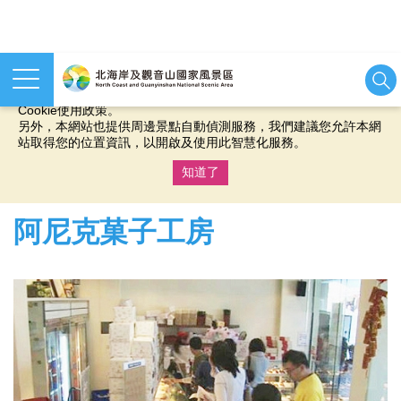
本網站使用cookies等相關技術以持續優化網站服務，並有助於為
您提供更佳的體驗，當您繼續使用本網站即表示您同意我們的
Cookie使用政策。
另外，本網站也提供周邊景點自動偵測服務，我們建議您允許本網
站取得您的位置資訊，以開啟及使用此智慧化服務。
知道了
:::
阿尼克菓子工房