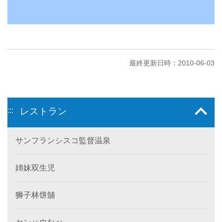
最終更新日時：2010-06-03
:::
レストラン
サンフランシスコ監督温泉
姉妹双生児
狮子林饼舖