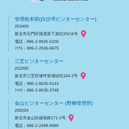
管理処本部(白沙湾ビジターセンター)
253409
新北市石門区徳茂里下員坑33の6号
電話：886-2-8635-5100
ﾌｧｸｽ：886-2-2636-6675
三芝ビジターセンター
252005
新北市三芝区埔坪里埔頭坑164-2号
電話：886-2-8635-5143
ﾌｧｸｽ：886-2-8635-3748
金山ビジターセンター (野柳管理所)
208204
新北市金山区磺港路171-2号
電話：886-2-2498-8980