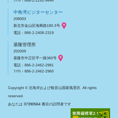
ﾌｧｸｽ：886-2-2291-9444
中角湾ビジターセンター
208003
新北市金山区海興路180-3号
電話：886-2-2408-2319
基隆管理所
202009
基隆市中正区平一路360号
電話：886-2-2462-2981
ﾌｧｸｽ：886-2-2462-2960
Copyright © 北海岸および観音山国家風景区. All rights
reserved.
あなたは
37390564
番目の訪問者です