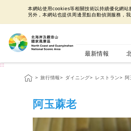
本網站使用cookies等相關技術以持續優化網
另外，本網站也提供周邊景點自動偵測服務，我
:::
最新情報
:::
旅行情報
ダイニング
レストラン
阿
阿玉蔴老