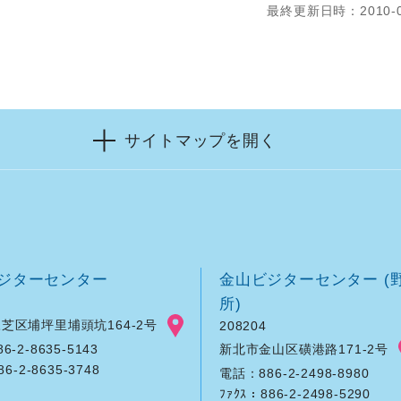
最終更新日時：2010-0
サイトマップを開く
ジターセンター
金山ビジターセンター (
所)
芝区埔坪里埔頭坑164-2号
208204
新北市金山区磺港路171-2号
-2-8635-5143
86-2-8635-3748
電話：886-2-2498-8980
ﾌｧｸｽ：886-2-2498-5290