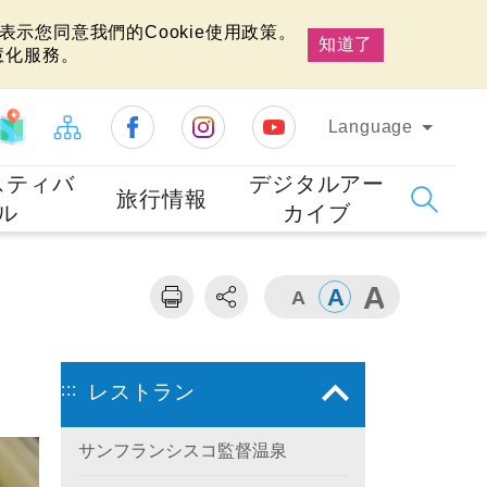
示您同意我們的Cookie使用政策。
知道了
慧化服務。
Language
スティバ
デジタルアー
旅行情報
ル
カイブ
:::
レストラン
サンフランシスコ監督温泉