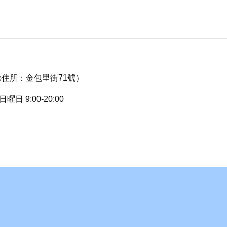
昔の住所：金包里街71號）
曜日 9:00-20:00