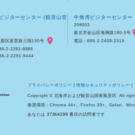
ビジターセンター (観音山管
中角湾ビジターセンター
208003
新北市金山区海興路180-3号
股区凌雲路三段130号
電話：886-2-2408-2319
-2-2292-8888
86-2-2291-9444
プライバシーポリシー
|
情報セキュリティポリシー
|
Copyright © 北海岸および観音山国家風景区. All rights 
推奨環境：Chrome 44+、Firefox 39+、Safari、Micro
あなたは
37364299
番目の訪問者です