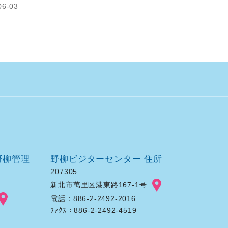
6-03
野柳管理
野柳ビジターセンター 住所
207305
新北市萬里区港東路167-1号
電話：886-2-2492-2016
ﾌｧｸｽ：886-2-2492-4519