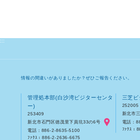
:::
情報の間違いがありましたか？ぜひご報告ください。
管理処本部(白沙湾ビジターセンタ
三芝ビ
ー)
252005
新北市三
253409
新北市石門区徳茂里下員坑33の6号
電話：886
ﾌｧｸｽ：8
電話：886-2-8635-5100
ﾌｧｸｽ：886-2-2636-6675