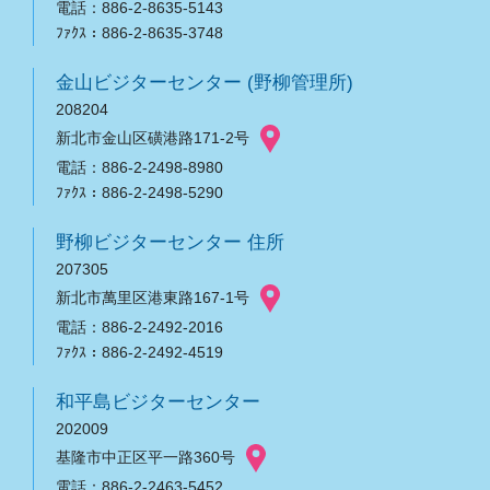
電話：886-2-8635-5143
ﾌｧｸｽ：886-2-8635-3748
金山ビジターセンター (野柳管理所)
208204
新北市金山区磺港路171-2号
電話：886-2-2498-8980
ﾌｧｸｽ：886-2-2498-5290
野柳ビジターセンター 住所
207305
新北市萬里区港東路167-1号
電話：886-2-2492-2016
ﾌｧｸｽ：886-2-2492-4519
和平島ビジターセンター
202009
基隆市中正区平一路360号
電話：886-2-2463-5452