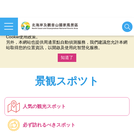
本網站使用cookies等相關技術以持續優化網站服務，並有助於為
您提供更佳的體驗，當您繼續使用本網站即表示您同意我們的
Cookie使用政策。
另外，本網站也提供周邊景點自動偵測服務，我們建議您允許本網
站取得您的位置資訊，以開啟及使用此智慧化服務。
知道了
:::
景観スポツト
人気の観光スポット
必ず訪れるべきスポット