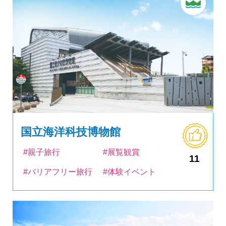
国立海洋科技博物館
#親子旅行
#展覧観賞
11
#バリアフリー旅行
#体験イベント