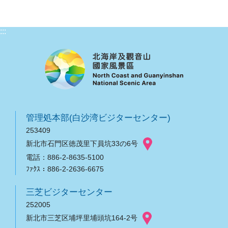
:::
管理処本部(白沙湾ビジターセンター)
253409
新北市石門区徳茂里下員坑33の6号
電話：886-2-8635-5100
ﾌｧｸｽ：886-2-2636-6675
三芝ビジターセンター
252005
新北市三芝区埔坪里埔頭坑164-2号