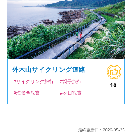
外木山サイクリング道路
#サイクリング旅行
#親子旅行
10
#海景色観賞
#夕日観賞
最終更新日：2026-05-25