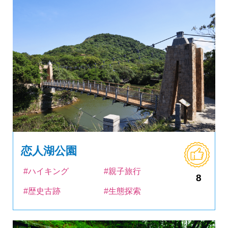
恋人湖公園
#ハイキング
#親子旅行
8
#歴史古跡
#生態探索