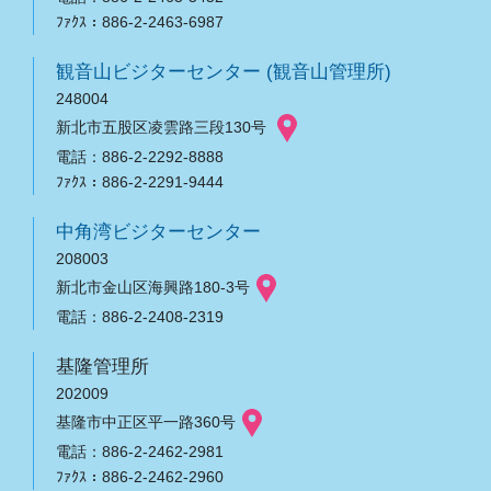
ﾌｧｸｽ：886-2-2463-6987
観音山ビジターセンター (観音山管理所)
248004
新北市五股区凌雲路三段130号
電話：886-2-2292-8888
ﾌｧｸｽ：886-2-2291-9444
中角湾ビジターセンター
208003
新北市金山区海興路180-3号
電話：886-2-2408-2319
基隆管理所
202009
基隆市中正区平一路360号
電話：886-2-2462-2981
ﾌｧｸｽ：886-2-2462-2960