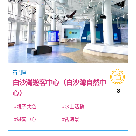
石門區
白沙灣遊客中心（白沙灣自然中
3
心）
#親子共遊
#水上活動
#遊客中心
#觀海景