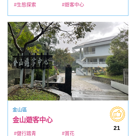
#生態探索
#遊客中心
金山區
金山遊客中心
21
#健行踏青
#賞花