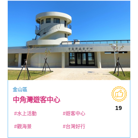
金山區
中角灣遊客中心
19
#水上活動
#遊客中心
#觀海景
#台灣好行