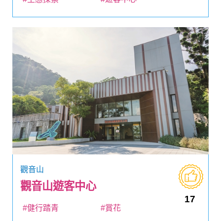
觀音山
觀音山遊客中心
17
#健行踏青
#賞花