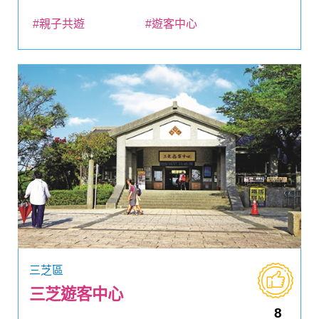
#親子共遊
#遊客中心
三芝區
三芝遊客中心
8