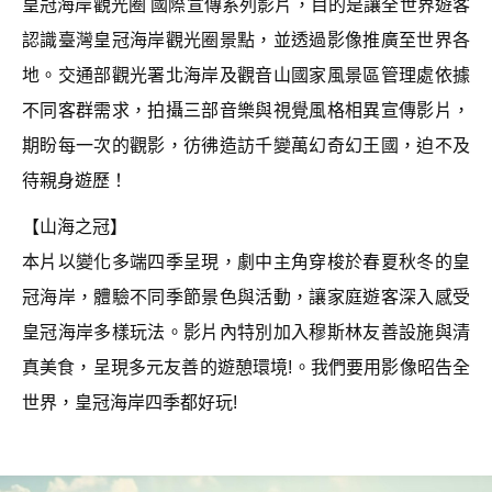
皇冠海岸觀光圈 國際宣傳系列影片，目的是讓全世界遊客
認識臺灣皇冠海岸觀光圈景點，並透過影像推廣至世界各
地。交通部觀光署北海岸及觀音山國家風景區管理處依據
不同客群需求，拍攝三部音樂與視覺風格相異宣傳影片，
期盼每一次的觀影，彷彿造訪千變萬幻奇幻王國，迫不及
待親身遊歷！
【山海之冠】
本片以變化多端四季呈現，劇中主角穿梭於春夏秋冬的皇
冠海岸，體驗不同季節景色與活動，讓家庭遊客深入感受
皇冠海岸多樣玩法。影片內特別加入穆斯林友善設施與清
真美食，呈現多元友善的遊憩環境!。我們要用影像昭告全
世界，皇冠海岸四季都好玩!