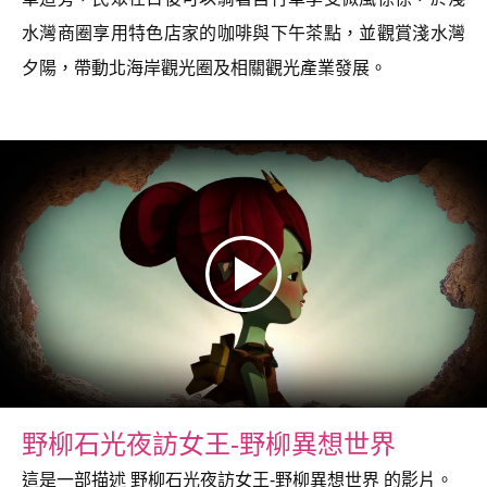
水灣商圈享用特色店家的咖啡與下午茶點，並觀賞淺水灣
夕陽，帶動北海岸觀光圈及相關觀光產業發展。
野柳石光夜訪女王-野柳異想世界
這是一部描述 野柳石光夜訪女王-野柳異想世界 的影片。