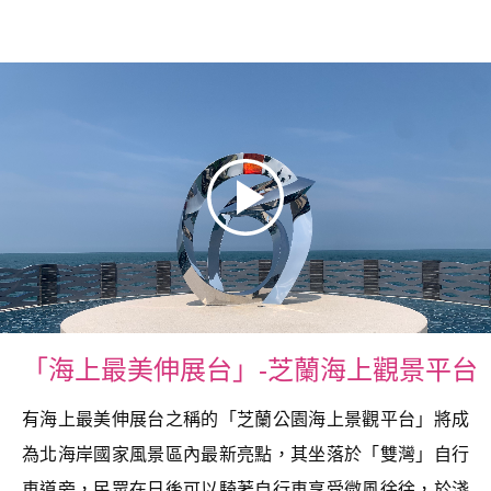
「海上最美伸展台」-芝蘭海上觀景平台
有海上最美伸展台之稱的「芝蘭公園海上景觀平台」將成
為北海岸國家風景區內最新亮點，其坐落於「雙灣」自行
車道旁，民眾在日後可以騎著自行車享受微風徐徐，於淺