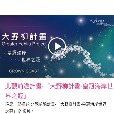
北觀前瞻計畫-「大野柳計畫-皇冠海岸世
界之冠」
這是一部描述 北觀前瞻計畫-「大野柳計畫-皇冠海岸世界
之冠」 的影片。