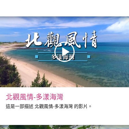
北觀風情-多漾海灣
這是一部描述 北觀風情-多漾海灣 的影片。