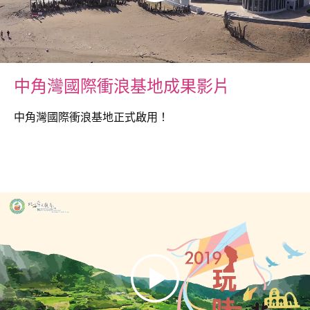
中角灣國際衝浪基地成果影片
中角灣國際衝浪基地正式啟用！