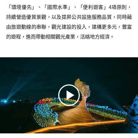
「環境優先」、「國際水準」、「便利遊客」4項原則，
持續營造優質景觀，以及提昇公共設施服務品質，同時藉
由旅遊動線的串聯，觀光建設的投入，建構更多元，豐富
的遊程，進而帶動相關觀光產業，活絡地方經濟。