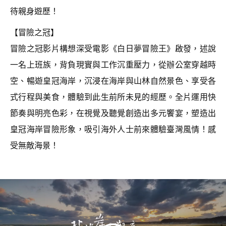
待親身遊歷！
【冒險之冠】
冒險之冠影片構想深受電影《白日夢冒險王》啟發，述說
一名上班族，背負現實與工作沉重壓力，從辦公室穿越時
空、暢遊皇冠海岸，沉浸在海岸與山林自然景色、享受各
式行程與美食，體驗到此生前所未見的經歷。全片運用快
節奏與明亮色彩，在視覺及聽覺創造出多元饗宴，塑造出
皇冠海岸冒險形象，吸引海外人士前來體驗臺灣風情！感
受無敵海景！