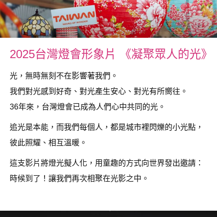
2025台灣燈會形象片 《凝聚眾人的光》
光，無時無刻不在影響著我們。
我們對光感到好奇、對光產生安心、對光有所嚮往。
36年來，台灣燈會已成為人們心中共同的光。
追光是本能，而我們每個人，都是城市裡閃爍的小光點，
彼此照耀、相互溫暖。
這支影片將燈光擬人化，用童趣的方式向世界發出邀請：
時候到了！讓我們再次相聚在光影之中。