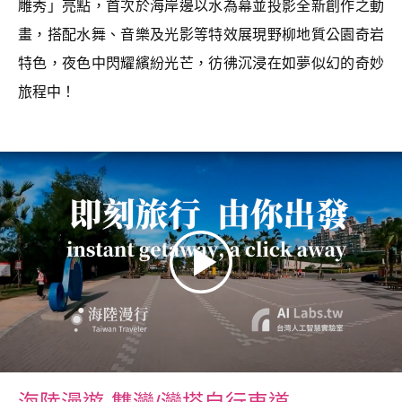
雕秀」亮點，首次於海岸邊以水為幕並投影全新創作之動
畫，搭配水舞、音樂及光影等特效展現野柳地質公園奇岩
特色，夜色中閃耀繽紛光芒，彷彿沉浸在如夢似幻的奇妙
旅程中！