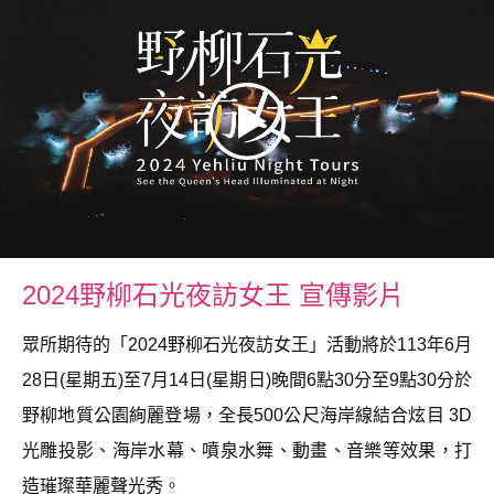
2024野柳石光夜訪女王 宣傳影片
眾所期待的「2024野柳石光夜訪女王」活動將於113年6月
28日(星期五)至7月14日(星期日)晚間6點30分至9點30分於
野柳地質公園絢麗登場，全長500公尺海岸線結合炫目 3D
光雕投影、海岸水幕、噴泉水舞、動畫、音樂等效果，打
造璀璨華麗聲光秀。