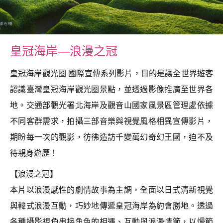
皇冠海岸—浪漫之冠
皇冠海岸觀光圈 國際宣傳系列影片，目的是讓全世界遊客
認識臺灣皇冠海岸觀光圈景點，並透過影像推廣至世界各
地。交通部觀光署北海岸及觀音山國家風景區管理處依據
不同客群需求，拍攝三部音樂與視覺風格相異宣傳影片，
期盼每一次的觀影，彷彿造訪千變萬幻奇幻王國，迫不及
待親身遊歷！
【浪漫之冠】
本片以浪漫感性的劇情故事為主調，全面以日式清新視覺
與韓式浪漫互動，巧妙地傳遞皇冠海岸為約會勝地。透過
各種攝影視角串接角色的相遇、互動與浪漫情節，以慢節