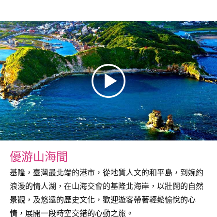
優游山海間
基隆，臺灣最北端的港市，從地質人文的和平島，到婉約
浪漫的情人湖，在山海交會的基隆北海岸，以壯闊的自然
景觀，及悠遠的歷史文化，歡迎遊客帶著輕鬆愉悅的心
情，展開一段時空交錯的心動之旅。