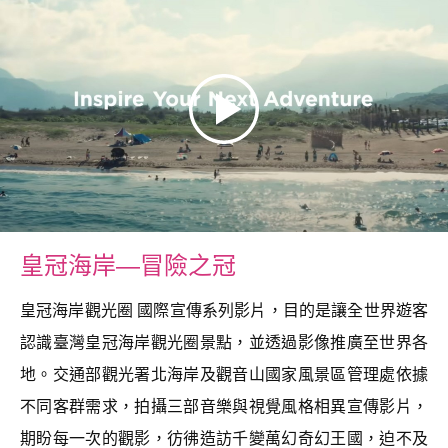
皇冠海岸—冒險之冠
皇冠海岸觀光圈 國際宣傳系列影片，目的是讓全世界遊客
認識臺灣皇冠海岸觀光圈景點，並透過影像推廣至世界各
地。交通部觀光署北海岸及觀音山國家風景區管理處依據
不同客群需求，拍攝三部音樂與視覺風格相異宣傳影片，
期盼每一次的觀影，彷彿造訪千變萬幻奇幻王國，迫不及