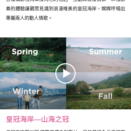
奏的體驗讓觀眾見識到浪漫唯美的皇冠海岸，娓娓哼唱出
專屬兩人的動人情歌。
皇冠海岸—山海之冠