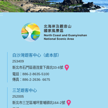
:::
白沙灣遊客中心（處本部）
253409
新北市石門區德茂里下員坑33-6號
電話：886-2-8635-5100
傳真：886-2-2636- 6675
三芝遊客中心
252005
新北市三芝區埔坪里埔頭坑164-2號