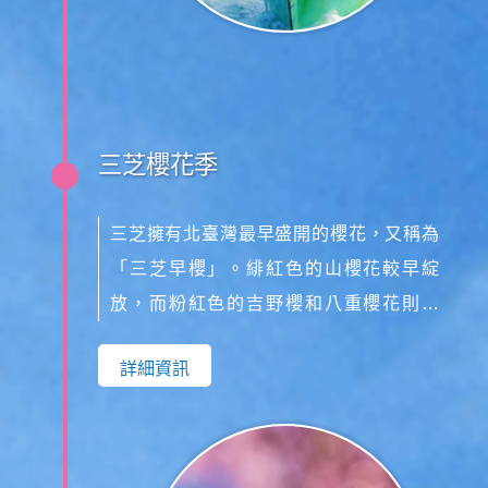
三芝櫻花季
三芝擁有北臺灣最早盛開的櫻花，又稱為
「三芝早櫻」。緋紅色的山櫻花較早綻
放，而粉紅色的吉野櫻和八重櫻花則略
晚，最佳的賞櫻地點為青山路和大湖路。
詳細資訊