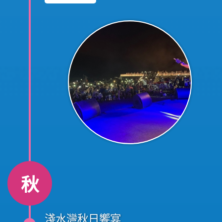
串連在地文化、地方特產等一系列活動，
以推廣基隆和平島地區海洋觀光及永續旅
遊，並以「永續發展、海洋療癒」為主要
行銷亮點，提升地方品牌觀光產值，嚮往
美麗海岸不必遠走國外，北海岸即可享受
罕見瑰麗的海岸風情~
秋
淺水灣秋日饗宴