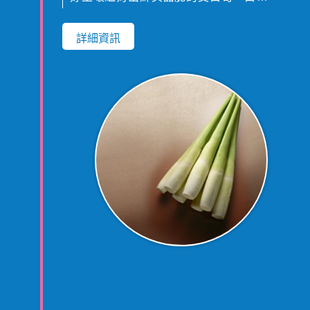
滑亦有「三芝美人腿」的美稱。
詳細資訊