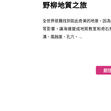
野柳地質之旅
全世界很難找到如此奇美的地景，因為
等影響，讓海邊變成地質教室和奇石
溝、風蝕崖、孔穴， ...
前