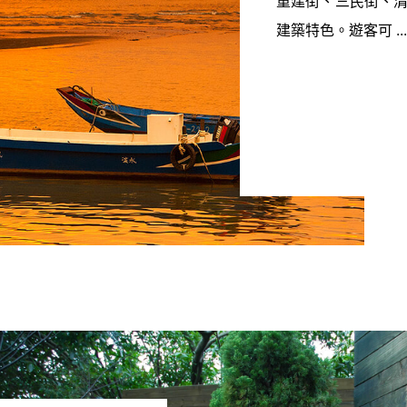
重建街、三民街、
建築特色。遊客可 ...