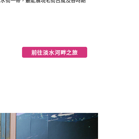
清水街一帶，最能展現老街古風及各時期
前往淡水河畔之旅