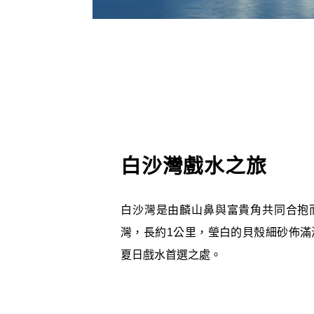
白沙灣戲水之旅
白沙灣是由麟山鼻與富貴角共同合抱
灣，長約1公里，瑩白的貝殼細砂佈滿
夏日戲水首選之處。