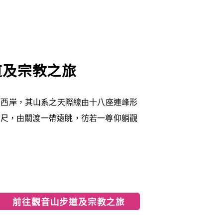
道及宗教之旅
河西岸，其山系之天際線由十八座連峰形
 公尺，由關渡一帶遠眺，彷若一尊仰躺觀
前往觀音山步道及宗教之旅