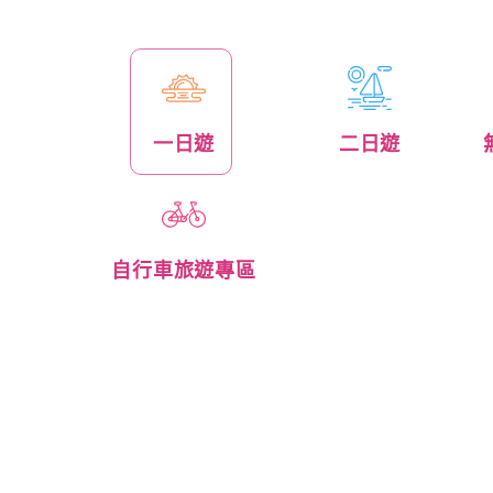
一日遊
二日遊
自行車旅遊專區