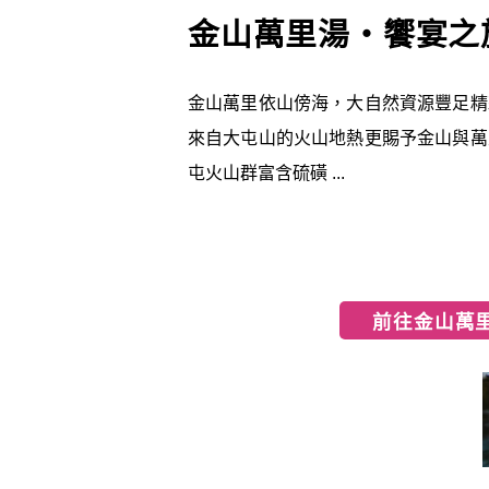
金山萬里湯‧饗宴之
金山萬里依山傍海，大自然資源豐足精
來自大屯山的火山地熱更賜予金山與萬
屯火山群富含硫磺 ...
前往金山萬