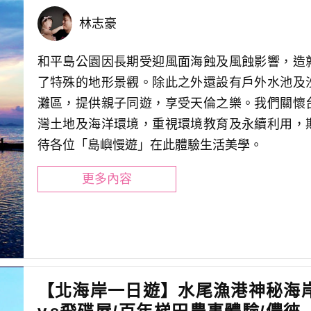
林志豪
和平島公園因長期受迎風面海蝕及風蝕影響，造
了特殊的地形景觀。除此之外還設有戶外水池及
灘區，提供親子同遊，享受天倫之樂。我們關懷
灣土地及海洋環境，重視環境教育及永續利用，
待各位「島嶼慢遊」在此體驗生活美學。
更多內容
【北海岸一日遊】水尾漁港神秘海