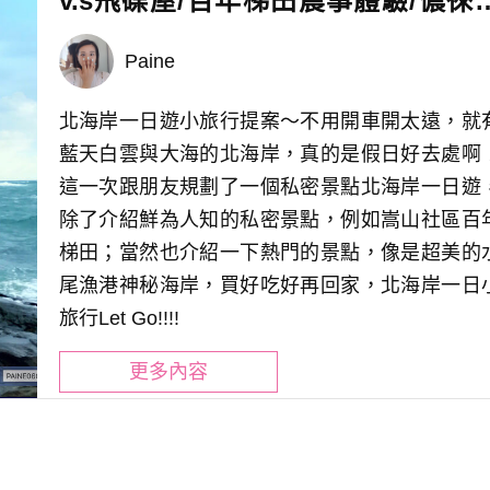
v.s飛碟屋/百年梯田農事體驗/儂徠
洋料理
Paine
北海岸一日遊小旅行提案～不用開車開太遠，就
藍天白雲與大海的北海岸，真的是假日好去處啊
這一次跟朋友規劃了一個私密景點北海岸一日遊
除了介紹鮮為人知的私密景點，例如嵩山社區百
梯田；當然也介紹一下熱門的景點，像是超美的
尾漁港神秘海岸，買好吃好再回家，北海岸一日
旅行Let Go!!!!
更多內容