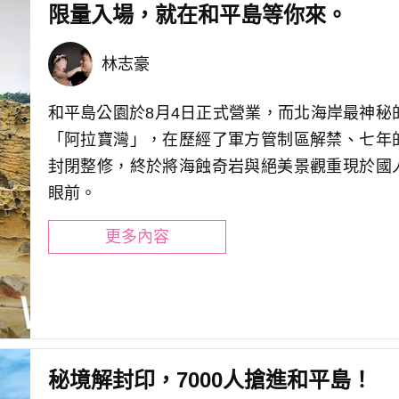
限量入場，就在和平島等你來。
林志豪
和平島公園於8月4日正式營業，而北海岸最神秘
「阿拉寶灣」，在歷經了軍方管制區解禁、七年
封閉整修，終於將海蝕奇岩與絕美景觀重現於國
眼前。
更多內容
秘境解封印，7000人搶進和平島！