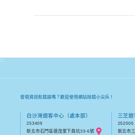
:::
發現資訊有錯誤嗎？歡迎使用網站除錯小尖兵！
白沙灣遊客中心（處本部）
三芝遊
253409
252005
新北市石門區德茂里下員坑33-6號
新北市三