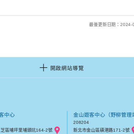
最後更新日期：2024-0
開啟網站導覽
客中心
金山遊客中心（野柳管理
208204
芝區埔坪里埔頭坑164-2號
新北市金山區磺港路171-2號