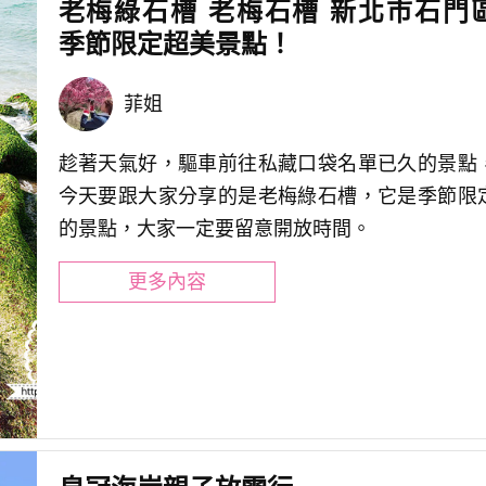
老梅綠石槽 老梅石槽 新北市石門
季節限定超美景點！
菲姐
趁著天氣好，驅車前往私藏口袋名單已久的景點
今天要跟大家分享的是老梅綠石槽，它是季節限
的景點，大家一定要留意開放時間。
更多內容