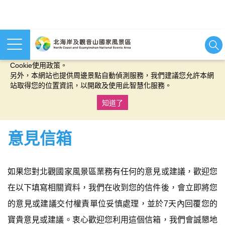
本網站使用cookies等相關技術以持續優化網站服務，並有助於為
您提供更佳的體驗，當您繼續使用本網站即表示您同意我們的
Cookie使用政策。
另外，本網站也提供周邊景點自動偵測服務，我們建議您允許本網
站取得您的位置資訊，以開啟及使用此智慧化服務。
知道了
:::
意見信箱
如果您對北觀國家風景區業務有任何的意見或建議，歡迎您
在以下填寫相關資料，我們在收到您的信件後，會立即將您
的意見或建議交付權責單位妥慎處理，並於7天內回覆您的
寶貴意見或建議。衷心歡迎您利用這個信箱，我們會誠懇地