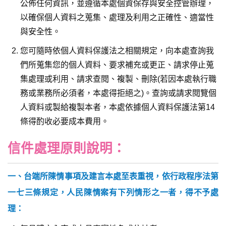
公佈任何資訊，並遵循本處個資保存與安全控管辦理，
以確保個人資料之蒐集、處理及利用之正確性、適當性
與安全性。
您可隨時依個人資料保護法之相關規定，向本處查詢我
們所蒐集您的個人資料、要求補充或更正、請求停止蒐
集處理或利用、請求查閱、複製、刪除(若因本處執行職
務或業務所必須者，本處得拒絕之)。查詢或請求閱覽個
人資料或製給複製本者，本處依據個人資料保護法第14
條得酌收必要成本費用。
信件處理原則說明：
一、台端所陳情事項及建言本處至表重視，依行政程序法第
一七三條規定，人民陳情案有下列情形之一者，得不予處
理：