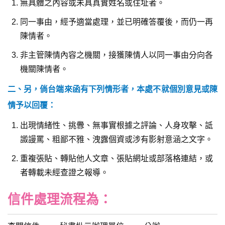
無具體之內容或未具真實姓名或住址者。
同一事由，經予適當處理，並已明確答覆後，而仍一再
陳情者。
非主管陳情內容之機關，接獲陳情人以同一事由分向各
機關陳情者。
二、另，倘台端來函有下列情形者，本處不就個別意見或陳
情予以回覆：
出現情緒性、挑釁、無事實根據之評論、人身攻擊、詆
譭謾罵、粗鄙不雅、洩露個資或涉有影射意涵之文字。
重複張貼、轉貼他人文章、張貼網址或部落格連結，或
者轉載未經查證之報導。
信件處理流程為：