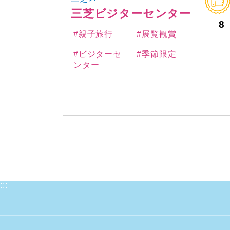
三芝ビジターセンター
8
#親子旅行
#展覧観賞
#ビジターセ
#季節限定
ンター
:::