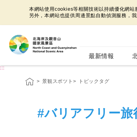
本網站使用cookies等相關技術以持續優化網
另外，本網站也提供周邊景點自動偵測服務，我
:::
最新情報
:::
景観スポツト
トピックタグ
#バリアフリー旅