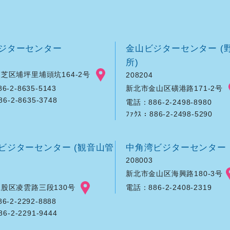
ジターセンター
金山ビジターセンター (
所)
芝区埔坪里埔頭坑164-2号
208204
新北市金山区磺港路171-2号
-2-8635-5143
86-2-8635-3748
電話：886-2-2498-8980
ﾌｧｸｽ：886-2-2498-5290
ビジターセンター (観音山管
中角湾ビジターセンター
208003
新北市金山区海興路180-3号
股区凌雲路三段130号
電話：886-2-2408-2319
-2-2292-8888
86-2-2291-9444