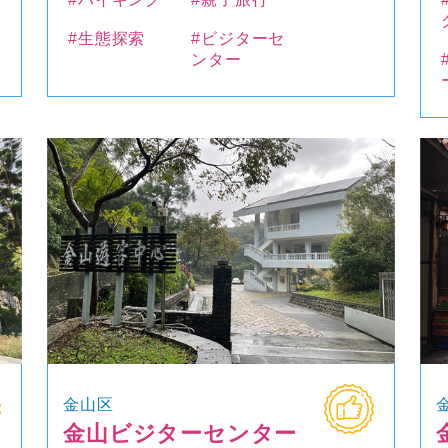
#生態探索
#ビジターセ
ンター
金山区
金山ビジターセンター