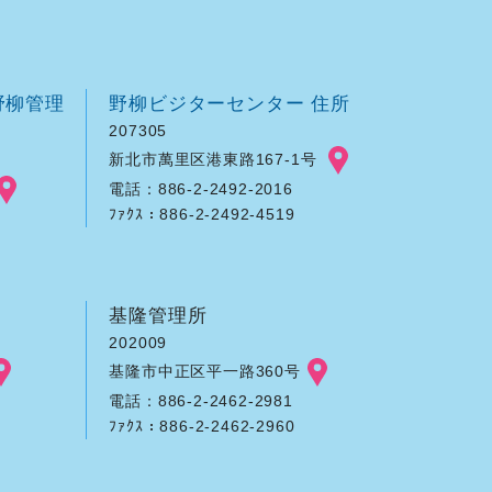
野柳管理
野柳ビジターセンター 住所
207305
新北市萬里区港東路167-1号
電話：886-2-2492-2016
ﾌｧｸｽ：886-2-2492-4519
基隆管理所
202009
基隆市中正区平一路360号
電話：886-2-2462-2981
ﾌｧｸｽ：886-2-2462-2960