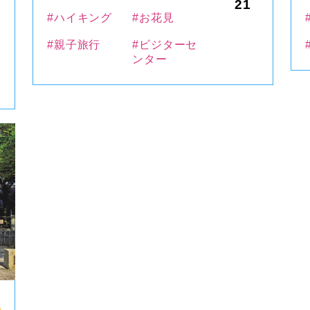
21
#ハイキング
#お花見
#親子旅行
#ビジターセ
ンター