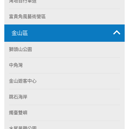
灣塔自行車道
富貴角風藝術營區
金山區
獅頭山公園
中角灣
金山遊客中心
跳石海岸
燭臺雙嶼
水尾景觀公園