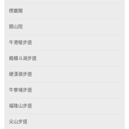
楞嚴閣
開山院
牛港稜步道
楓櫃斗湖步道
硬漢嶺步道
牛寮埔步道
福隆山步道
尖山步道