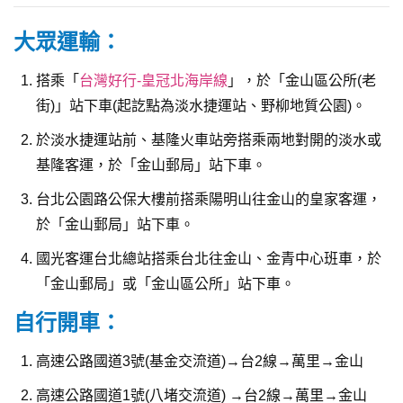
大眾運輸：
搭乘「
台灣好行-皇冠北海岸線
」，於「金山區公所(老
街)」站下車(起訖點為淡水捷運站、野柳地質公園)。
於淡水捷運站前、基隆火車站旁搭乘兩地對開的淡水或
基隆客運，於「金山郵局」站下車。
台北公園路公保大樓前搭乘陽明山往金山的皇家客運，
於「金山郵局」站下車。
國光客運台北總站搭乘台北往金山、金青中心班車，於
「金山郵局」或「金山區公所」站下車。
自行開車：
高速公路國道3號(基金交流道)→台2線→萬里→金山
高速公路國道1號(八堵交流道) →台2線→萬里→金山