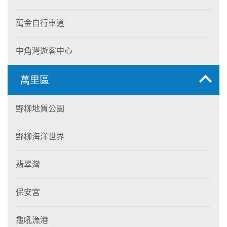
萬金自行車道
中角灣遊客中心
萬里區
野柳地質公園
野柳海洋世界
翡翠灣
保安宮
龜吼漁港