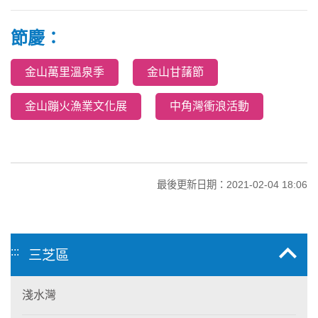
節慶：
金山萬里溫泉季
金山甘藷節
金山蹦火漁業文化展
中角灣衝浪活動
最後更新日期：2021-02-04 18:06
:::
三芝區
淺水灣