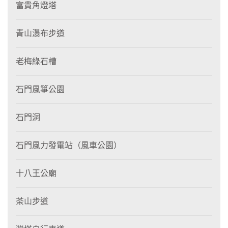
富貴角燈塔
青山瀑布步道
老梅綠石槽
石門風箏公園
石門洞
石門風力發電站（風車公園）
十八王公廟
茶山步道