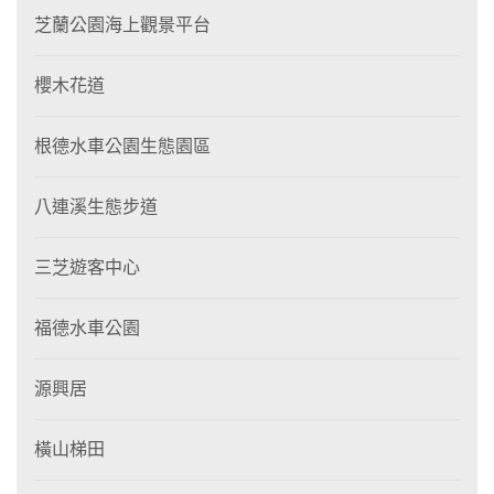
芝蘭公園海上觀景平台
櫻木花道
根德水車公園生態園區
八連溪生態步道
三芝遊客中心
福德水車公園
源興居
橫山梯田