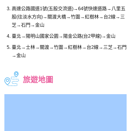
高速公路國道1號(五股交流道)→64號快速道路→八里五
股(往淡水方向)→關渡大橋→竹圍→紅樹林→台2線→三
芝→石門→金山
臺北→陽明山國家公園→陽金公路(台2甲線)→金山
臺北→士林→關渡→竹圍→紅樹林→台2線→三芝→石門
→金山
旅遊地圖