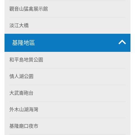
觀音山猛禽展示館
淡江大橋
基隆地區
和平島地質公園
情人湖公園
大武崙砲台
外木山湖海灣
基隆廟口夜市