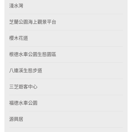
淺水灣
芝蘭公園海上觀景平台
櫻木花道
根德水車公園生態園區
八連溪生態步道
三芝遊客中心
福德水車公園
源興居