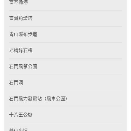
富基漁港
富貴角燈塔
青山瀑布步道
老梅綠石槽
石門風箏公園
石門洞
石門風力發電站（風車公園）
十八王公廟
茶山步道