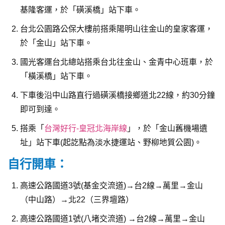
基隆客運，於「磺溪橋」站下車。
台北公園路公保大樓前搭乘陽明山往金山的皇家客運，
於「金山」站下車。
國光客運台北總站搭乘台北往金山、金青中心班車，於
「橫溪橋」站下車。
下車後沿中山路直行過磺溪橋接鄉道北22線，約30分鐘
即可到達。
搭乘「
台灣好行-皇冠北海岸線
」，於「金山舊機場遺
址」站下車(起訖點為淡水捷運站、野柳地質公園)。
自行開車：
高速公路國道3號(基金交流道)→台2線→萬里→金山
（中山路）→北22（三界壇路）
高速公路國道1號(八堵交流道) →台2線→萬里→金山