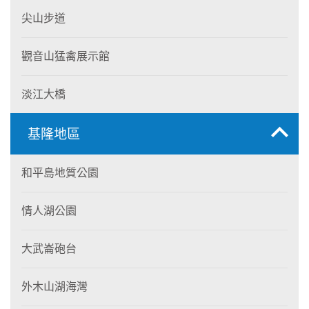
尖山步道
觀音山猛禽展示館
淡江大橋
基隆地區
和平島地質公園
情人湖公園
大武崙砲台
外木山湖海灣