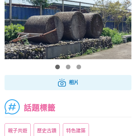
相片
話題標籤
親子共遊
歷史古蹟
特色建築