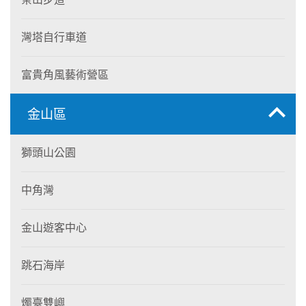
灣塔自行車道
富貴角風藝術營區
金山區
獅頭山公園
中角灣
金山遊客中心
跳石海岸
燭臺雙嶼