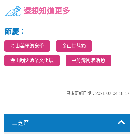
還想知道更多
節慶：
金山萬里溫泉季
金山甘藷節
金山蹦火漁業文化展
中角灣衝浪活動
最後更新日期：2021-02-04 18:17
:::
三芝區