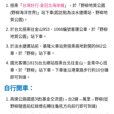
搭乘「
台灣好行-皇冠北海岸線
」，於「野柳地質公園
(野柳海洋世界)」站下車(起訖點為淡水捷運站、野柳地
質公園)。
於台北搭乘往金山953、1068編號客運公車，於「野柳
地質公園」站下車。
於淡水捷運站前、基隆火車站旁搭乘兩地對開的862公
車，於「野柳」站下車。
國光客運(1815)台北總站搭乘台北往金山、金青中心班
車，於「野柳」站下車，下車後沿港東路步行約10分鐘
即可到達。
自行開車：
高速公路國道3號(基金交流道)→台2線→萬里→野柳(從
野柳隧道前紅綠燈右轉往龜吼方向前行即可到達)