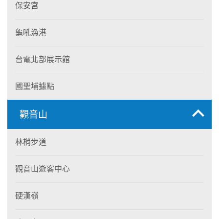
保安宮
龜吼漁港
台電北部展示館
國聖埔據點
觀音山
林梢步道
觀音山遊客中心
硬漢嶺