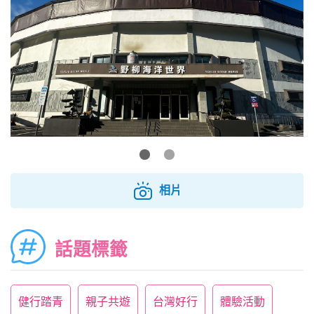
相片
話題標籤
健行踏青
親子共遊
台灣好行
體驗活動