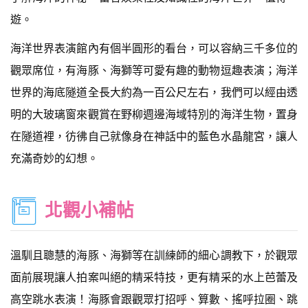
遊。
海洋世界表演館內有個半圓形的看台，可以容納三千多位的
觀眾席位，有海豚、海獅等可愛有趣的動物逗趣表演；海洋
世界的海底隧道全長大約為一百公尺左右，我們可以經由透
明的大玻璃窗來觀賞在野柳週邊海域特別的海洋生物，置身
在隧道裡，彷彿自己就像身在神話中的藍色水晶龍宮，讓人
充滿奇妙的幻想。
北觀小補帖
溫馴且聰慧的海豚、海獅等在訓練師的細心調教下，於觀眾
面前展現讓人拍案叫絕的精采特技，更有精采的水上芭蕾及
高空跳水表演！海豚會跟觀眾打招呼、算數、搖呼拉圈、跳