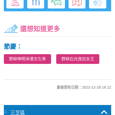
還想知道更多
節慶：
野柳神明淨港文化季
野柳石光夜訪女王
最後更新日期：2023-12-28 16:12
:::
三芝區