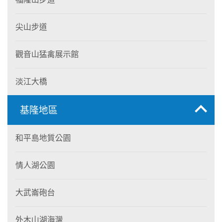
尖山步道
觀音山猛禽展示館
淡江大橋
基隆地區
和平島地質公園
情人湖公園
大武崙砲台
外木山湖海灣