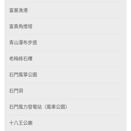
富基漁港
富貴角燈塔
青山瀑布步道
老梅綠石槽
石門風箏公園
石門洞
石門風力發電站（風車公園）
十八王公廟