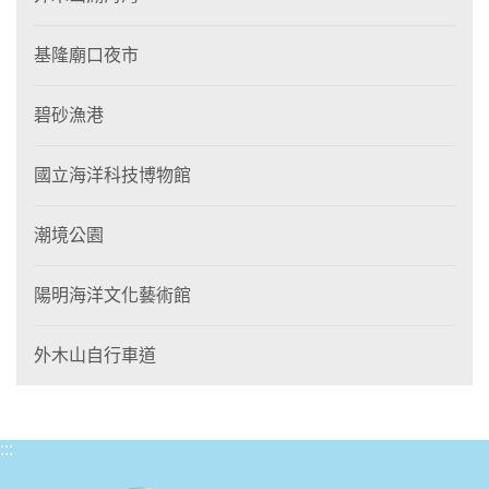
基隆廟口夜市
碧砂漁港
國立海洋科技博物館
潮境公園
陽明海洋文化藝術館
外木山自行車道
:::