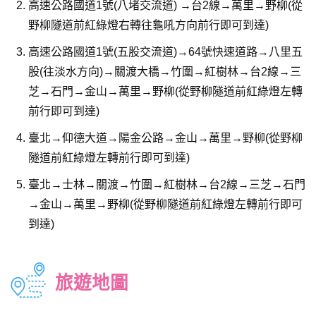
高速公路國道1號(八堵交流道) →台2線→萬里→野柳(從
野柳隧道前紅綠燈右轉往龜吼方向前行即可到達)
高速公路國道1號(五股交流道)→64號快速道路→八里五
股(往淡水方向)→關渡大橋→竹圍→紅樹林→台2線→三
芝→石門→金山→萬里→野柳(從野柳隧道前紅綠燈左轉
前行即可到達)
臺北→仰德大道→陽金公路→金山→萬里→野柳(從野柳
隧道前紅綠燈左轉前行即可到達)
臺北→士林→關渡→竹圍→紅樹林→台2線→三芝→石門
→金山→萬里→野柳(從野柳隧道前紅綠燈左轉前行即可
到達)
旅遊地圖