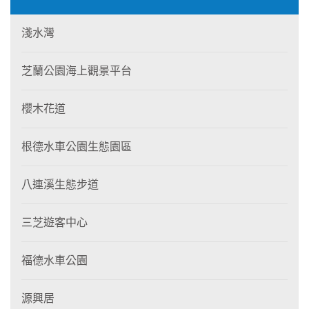
淺水灣
芝蘭公園海上觀景平台
櫻木花道
根德水車公園生態園區
八連溪生態步道
三芝遊客中心
福德水車公園
源興居