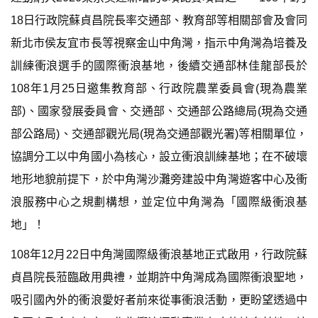
18日行政院蘇貞昌院長率交通部、教育部等相關部會及會同
新北市侯友宜市長等視察金山中角灣，指示中角灣為培養及
訓練衝浪選手的國際衝浪基地，後續交通部林佳龍部長於
108年1月25日邀集教育部、行政院農業委員會(現為農業
部)、國家發展委員會、交通部、交通部公路總局(現為交通
部公路局)、交通部觀光局(現為交通部觀光署)等相關單位，
協調分工以中角國小為核心，設立衝浪訓練基地；在不破壞
地形地貌前提下，於中角灣沙灘旁建設中角灣遊客中心及衝
浪服務中心之規劃構想，並定位中角灣為「國際級衝浪基
地」！
108年12月22日中角灣國際級衝浪基地正式啟用，行政院蘇
貞昌院長蒞臨啟用典禮，並期許中角灣成為國際衝浪聖地，
吸引國內外的衝浪愛好者前來從事衝浪活動，更盼望透過中