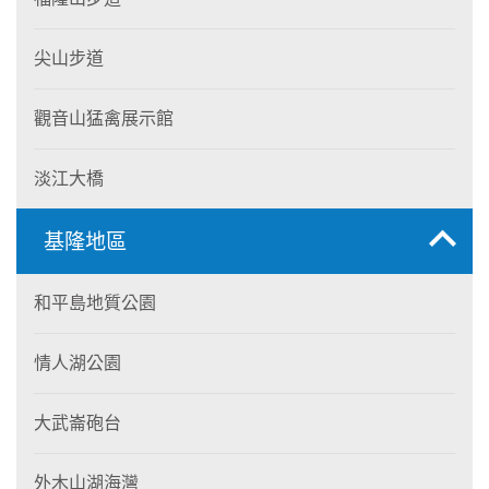
尖山步道
觀音山猛禽展示館
淡江大橋
基隆地區
和平島地質公園
情人湖公園
大武崙砲台
外木山湖海灣