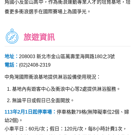
角國小及金山高中，作為衝浪運動專業人才的培育基地，培
養更多衝浪選手在國際賽場上為國爭光。
旅遊資訊
地址：
208003 新北市金山區萬壽里海興路180之3號
電話：
(02)2408-2319
中角灣國際衝浪基地提供淋浴設備使用現況：
基地內有遊客中心及衝浪中心等2處提供淋浴服務。
無論平日或假日已全面開放。
113年2月1日起停車場：
停車格數79格(無障礙車位2個、婦
幼2個)。
小車平日：60元/次；假日：120元/次，每8小時計費1次，