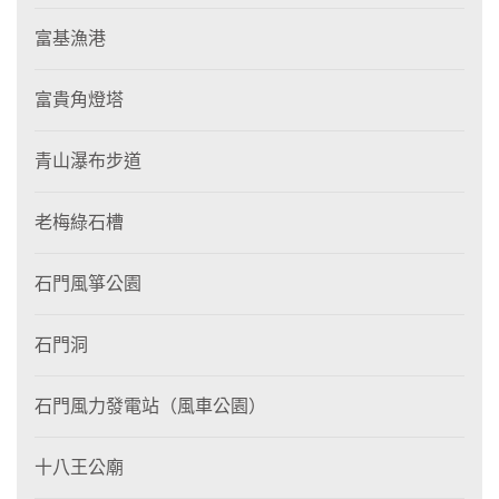
富基漁港
富貴角燈塔
青山瀑布步道
老梅綠石槽
石門風箏公園
石門洞
石門風力發電站（風車公園）
十八王公廟