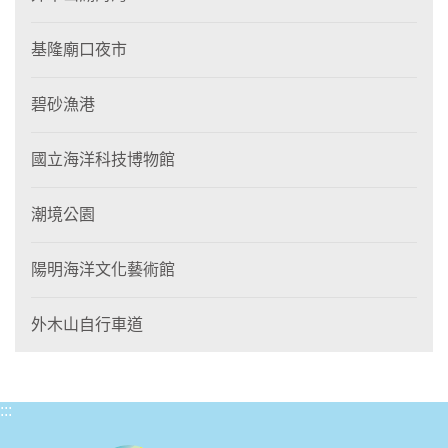
基隆廟口夜市
碧砂漁港
國立海洋科技博物館
潮境公園
陽明海洋文化藝術館
外木山自行車道
:::