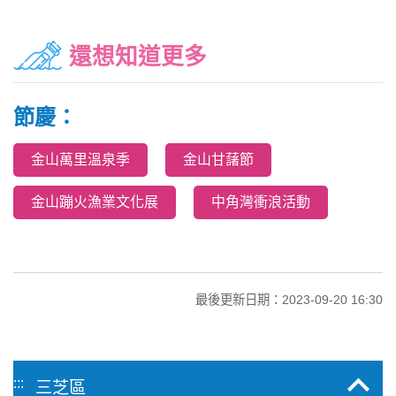
還想知道更多
節慶：
金山萬里溫泉季
金山甘藷節
金山蹦火漁業文化展
中角灣衝浪活動
最後更新日期：2023-09-20 16:30
:::
三芝區