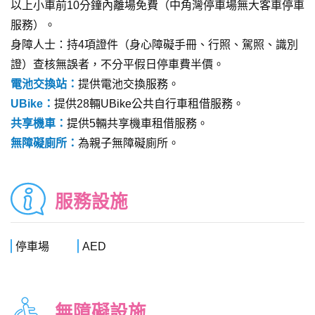
以上小車前10分鐘內離場免費（中角灣停車場無大客車停車
服務）。
身障人士：持4項證件（身心障礙手冊、行照、駕照、識別
證）查核無誤者，不分平假日停車費半價。
電池交換站：
提供電池交換服務。
UBike：
提供28輛UBike公共自行車租借服務。
共享機車：
提供5輛共享機車租借服務。
無障礙廁所：
為親子無障礙廁所。
服務設施
停車場
AED
無障礙設施