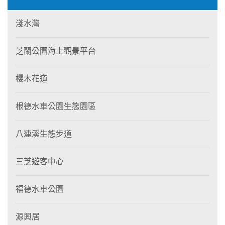
淺水灣
芝蘭公園海上觀景平台
櫻木花道
根德水車公園生態園區
八連溪生態步道
三芝遊客中心
福德水車公園
源興居