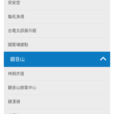
保安宮
龜吼漁港
台電北部展示館
國聖埔據點
觀音山
林梢步道
觀音山遊客中心
硬漢嶺